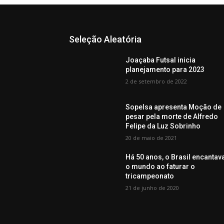
Seleção Aleatória
Joaçaba Futsal inicia
planejamento para 2023
2 de setembro de 2022
Sopelsa apresenta Moção de
pesar pela morte de Alfredo
Felipe da Luz Sobrinho
20 de maio de 2021
Há 50 anos, o Brasil encantav
o mundo ao faturar o
tricampeonato
21 de junho de 2020