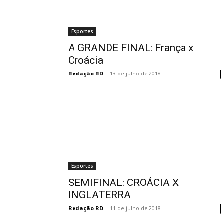
Esportes
A GRANDE FINAL: França x
Croácia
Redação RD
-
13 de julho de 2018
Esportes
SEMIFINAL: CROÁCIA X
INGLATERRA
Redação RD
-
11 de julho de 2018