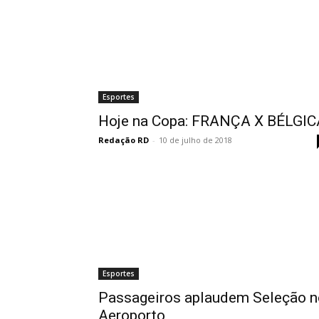
Esportes
Hoje na Copa: FRANÇA X BÉLGIC
Redação RD
-
10 de julho de 2018
Esportes
Passageiros aplaudem Seleção n
Aeroporto