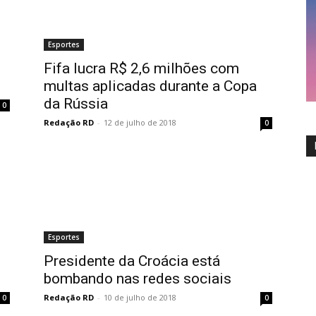
Esportes
Fifa lucra R$ 2,6 milhões com
multas aplicadas durante a Copa
da Rússia
0
Redação RD
-
12 de julho de 2018
0
Esportes
Presidente da Croácia está
bombando nas redes sociais
Redação RD
-
10 de julho de 2018
0
0