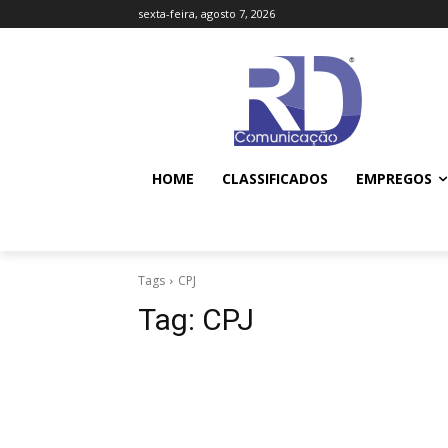
sexta-feira, agosto 7, 2026
HOME
CLASSIFICADOS
EMPREGOS
Tags
CPJ
Tag:
CPJ