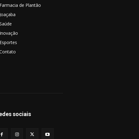
Farmacia de Plantão
Joaçaba
Saúde
Inovação
Esportes
Contato
edes sociais