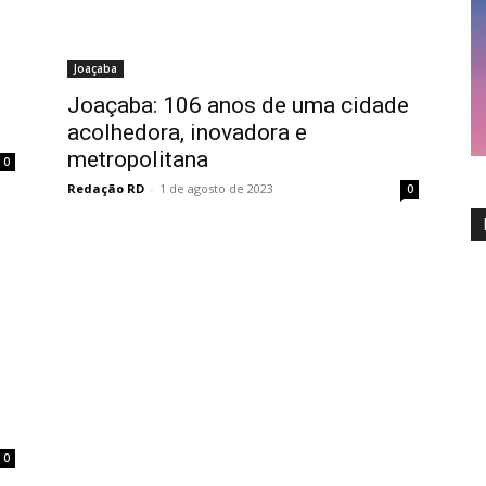
Joaçaba
Joaçaba: 106 anos de uma cidade
acolhedora, inovadora e
metropolitana
0
Redação RD
-
1 de agosto de 2023
0
0