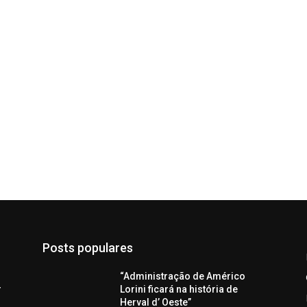
Posts populares
“Administração de Américo
r
Lorini ficará na história de
Herval d’ Oeste”