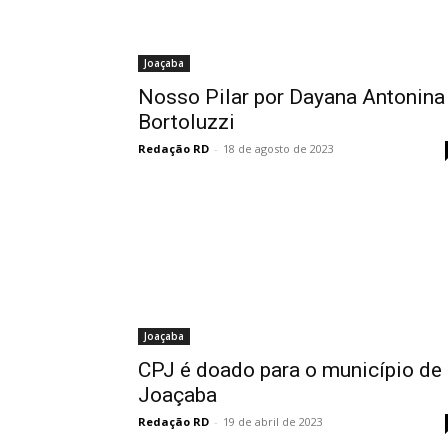
Joaçaba
Nosso Pilar por Dayana Antonina
Bortoluzzi
Redação RD
-
18 de agosto de 2023
Joaçaba
CPJ é doado para o município de
Joaçaba
Redação RD
-
19 de abril de 2023