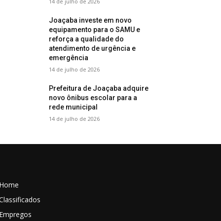
14 de julho de 2026
Joaçaba investe em novo
equipamento para o SAMU e
reforça a qualidade do
atendimento de urgência e
emergência
14 de julho de 2026
Prefeitura de Joaçaba adquire
novo ônibus escolar para a
rede municipal
14 de julho de 2026
Home
Classificados
Empregos