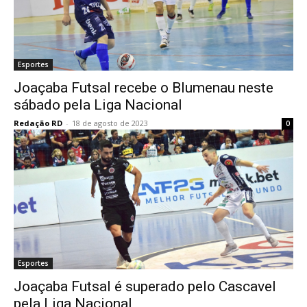
Esportes
Joaçaba Futsal recebe o Blumenau neste
sábado pela Liga Nacional
Redação RD
-
18 de agosto de 2023
0
Esportes
Joaçaba Futsal é superado pelo Cascavel
pela Liga Nacional