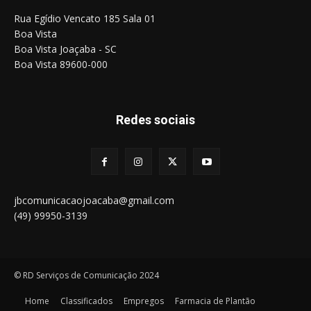
Rua Egídio Vencato 185 Sala 01
Boa Vista
Boa Vista Joaçaba - SC
Boa Vista 89600-000
Redes sociais
jbcomunicacaojoacaba@gmail.com
(49) 99950-3139
© RD Serviços de Comunicação 2024
Home
Classificados
Empregos
Farmacia de Plantão