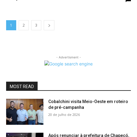
1
2
3
- Advertisment -
MOST READ
Cobalchini visita Meio-Oeste em roteiro
de pré-campanha
20 de julho de 2026
Após renunciar à prefeitura de Chapecó,