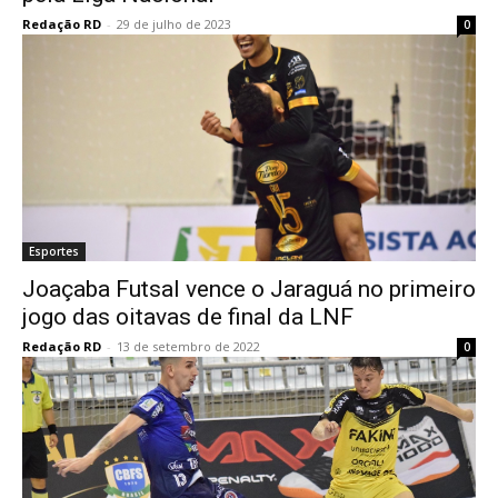
Redação RD
-
29 de julho de 2023
0
Esportes
Joaçaba Futsal vence o Jaraguá no primeiro
jogo das oitavas de final da LNF
Redação RD
-
13 de setembro de 2022
0