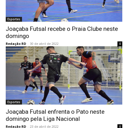
Esportes
Joaçaba Futsal recebe o Praia Clube neste
domingo
Redação RD
-
30 de abril de 2022
0
Esportes
Joaçaba Futsal enfrenta o Pato neste
domingo pela Liga Nacional
Redação RD
-
23 de abril de 2022
0