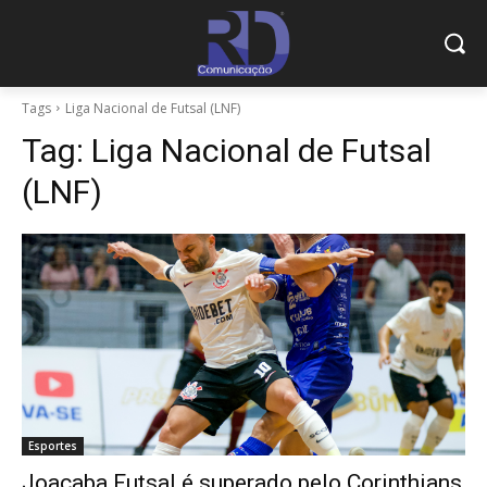
Tags
Liga Nacional de Futsal (LNF)
Tag:
Liga Nacional de Futsal
(LNF)
Esportes
Joaçaba Futsal é superado pelo Corinthians