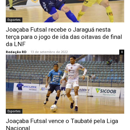
Esportes
Joaçaba Futsal recebe o Jaraguá nesta
terça para o jogo de ida das oitavas de final
da LNF
Redação RD
-
13 de setembro de 2022
0
Esportes
Joaçaba Futsal vence o Taubaté pela Liga
Nacional