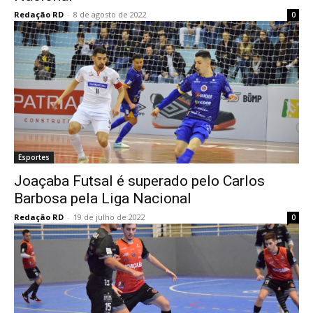
Redação RD
-
8 de agosto de 2022
0
Esportes
Joaçaba Futsal é superado pelo Carlos
Barbosa pela Liga Nacional
Redação RD
-
19 de julho de 2022
0