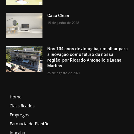
Casa Clean
15 de junho de 2018
Nos 104 anos de Joaçaba, um olhar para
a inovação como futuro da nossa
região, por Ricardo Antonello e Luana
Martins
25 de agosto de 2021
Home
Classificados
Empregos
Farmacia de Plantão
Joaçaba