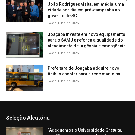
João Rodrigues visita, em média, uma
cidade por dia em pré-campanha ao
governo de SC
14 de julho de 2026
Joaçaba investe em novo equipamento
para o SAMU e reforça a qualidade do
atendimento de urgência e emergência
14 de julho de 2026
Prefeitura de Joaçaba adquire novo
ônibus escolar para a rede municipal
14 de julho de 2026
Seleção Aleatória
“Adequamos o Universidade Gratuita,