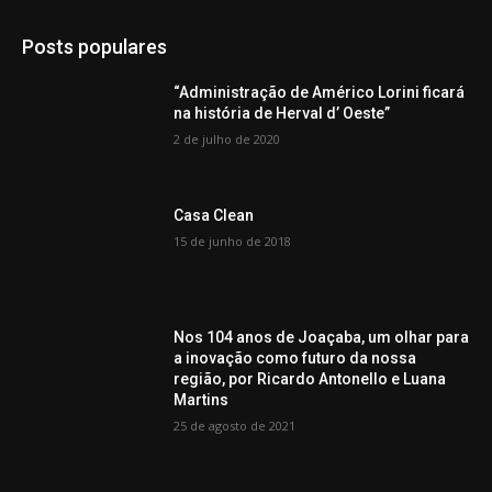
Posts populares
“Administração de Américo Lorini ficará
na história de Herval d’ Oeste”
2 de julho de 2020
Casa Clean
15 de junho de 2018
Nos 104 anos de Joaçaba, um olhar para
a inovação como futuro da nossa
região, por Ricardo Antonello e Luana
Martins
25 de agosto de 2021