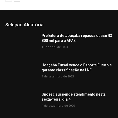
Seleção Aleatória
Prefeitura de Joaçaba repassa quase R$
800 mil para a APAE
11 de abril de 2023
Joaçaba Futsal vence o Esporte Futuro e
garante classificação na LNF
9 de setembro de 2023
Unoesc suspende atendimento nesta
sexta-feira, dia 4
4 de dezembro de 2020