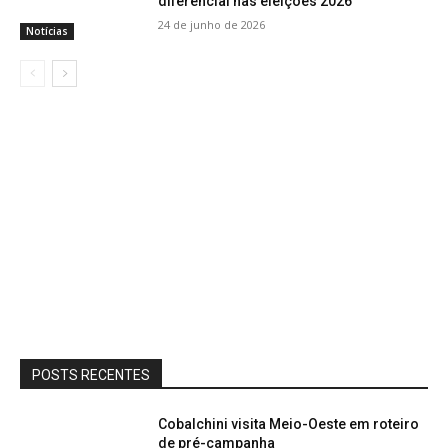
diferencial nas eleições 2026
24 de junho de 2026
Notícias
POSTS RECENTES
Cobalchini visita Meio-Oeste em roteiro
de pré-campanha