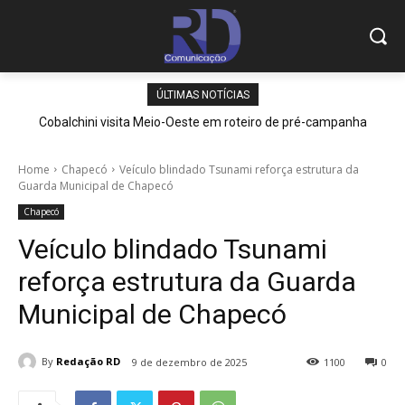
ÚLTIMAS NOTÍCIAS
Cobalchini visita Meio-Oeste em roteiro de pré-campanha
Home
Chapecó
Veículo blindado Tsunami reforça estrutura da
Guarda Municipal de Chapecó
Chapecó
Veículo blindado Tsunami
reforça estrutura da Guarda
Municipal de Chapecó
By
Redação RD
9 de dezembro de 2025
1100
0