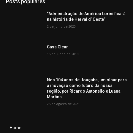
Posts populares
“Administração de Américo Lorini ficará
na história de Herval d’ Oeste”
2 de julho de 2020
Casa Clean
15 de junho de 2018
Nos 104 anos de Joaçaba, um olhar para
a inovação como futuro da nossa
região, por Ricardo Antonello e Luana
Martins
25 de agosto de 2021
Home