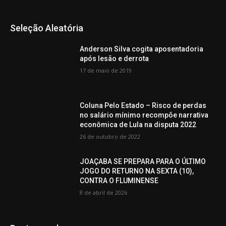
Seleção Aleatória
Anderson Silva cogita aposentadoria
após lesão e derrota
17 de maio de 2019
Coluna Pelo Estado – Risco de perdas
no salário mínimo recompõe narrativa
econômica de Lula na disputa 2022
26 de outubro de 2022
JOAÇABA SE PREPARA PARA O ÚLTIMO
JOGO DO RETURNO NA SEXTA (10),
CONTRA O FLUMINENSE
8 de abril de 2026