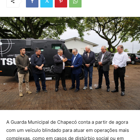
A Guarda Municipal de Chapecó conta a partir de agora
com um veículo blindado para atuar em operações mais
complexas, como em casos de distúrbio social ou em