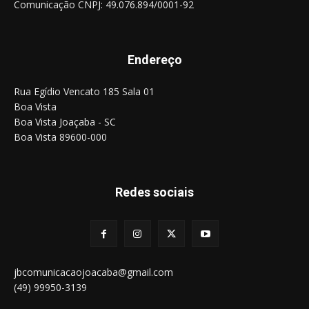
Comunicação CNPJ: 49.076.894/0001-92
Endereço
Rua Egídio Vencato 185 Sala 01
Boa Vista
Boa Vista Joaçaba - SC
Boa Vista 89600-000
Redes sociais
jbcomunicacaojoacaba@gmail.com
(49) 99950-3139