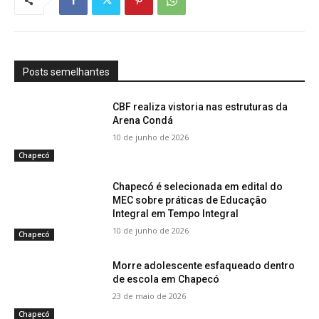
Posts semelhantes
CBF realiza vistoria nas estruturas da
Arena Condá
10 de junho de 2026
Chapecó
Chapecó é selecionada em edital do
MEC sobre práticas de Educação
Integral em Tempo Integral
10 de junho de 2026
Chapecó
Morre adolescente esfaqueado dentro
de escola em Chapecó
23 de maio de 2026
Chapecó