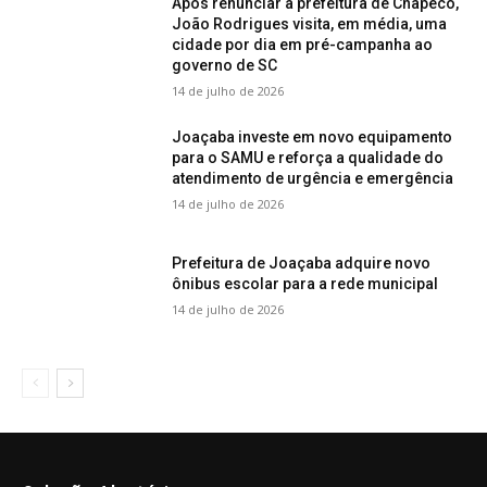
Após renunciar à prefeitura de Chapecó,
João Rodrigues visita, em média, uma
cidade por dia em pré-campanha ao
governo de SC
14 de julho de 2026
Joaçaba investe em novo equipamento
para o SAMU e reforça a qualidade do
atendimento de urgência e emergência
14 de julho de 2026
Prefeitura de Joaçaba adquire novo
ônibus escolar para a rede municipal
14 de julho de 2026