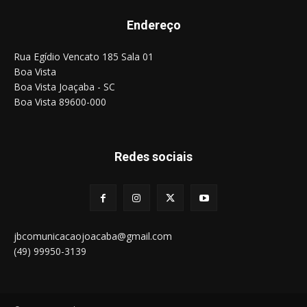
Endereço
Rua Egídio Vencato 185 Sala 01
Boa Vista
Boa Vista Joaçaba - SC
Boa Vista 89600-000
Redes sociais
jbcomunicacaojoacaba@gmail.com
(49) 99950-3139