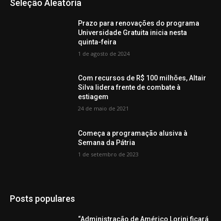
Seleção Aleatória
Prazo para renovações do programa
Universidade Gratuita inicia nesta
quinta-feira
1 de agosto de 2024
Com recursos de R$ 100 milhões, Altair
Silva lidera frente de combate à
estiagem
24 de maio de 2021
Começa a programação alusiva à
Semana da Pátria
1 de setembro de 2023
Posts populares
“Administração de Américo Lorini ficará