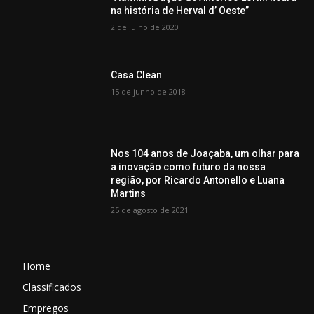
na história de Herval d’ Oeste”
2 de julho de 2020
Casa Clean
15 de junho de 2018
Nos 104 anos de Joaçaba, um olhar para
a inovação como futuro da nossa
região, por Ricardo Antonello e Luana
Martins
25 de agosto de 2021
Home
Classificados
Empregos