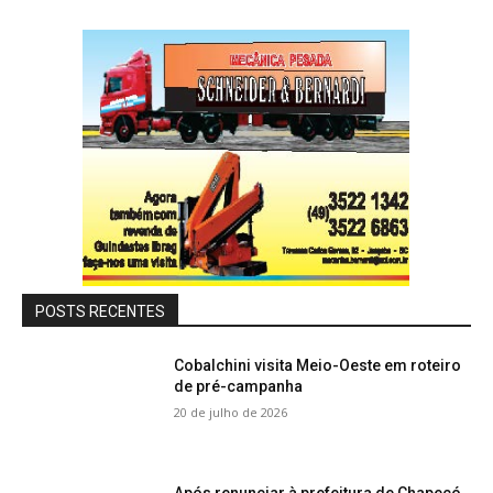
POSTS RECENTES
Cobalchini visita Meio-Oeste em roteiro
de pré-campanha
20 de julho de 2026
Após renunciar à prefeitura de Chapecó,