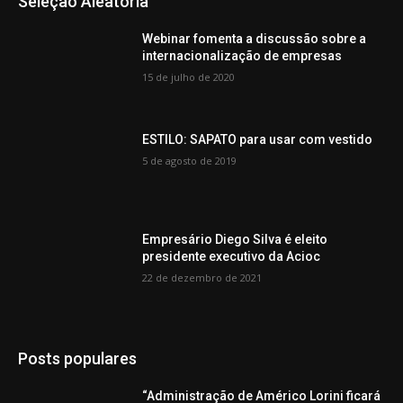
Seleção Aleatória
Webinar fomenta a discussão sobre a
internacionalização de empresas
15 de julho de 2020
ESTILO: SAPATO para usar com vestido
5 de agosto de 2019
Empresário Diego Silva é eleito
presidente executivo da Acioc
22 de dezembro de 2021
Posts populares
“Administração de Américo Lorini ficará