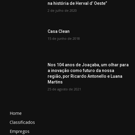
na história de Herval d’ Oeste”
2 de julho de 2020
Casa Clean
15 de junho de 2018
Nos 104 anos de Joaçaba, um olhar para
a inovação como futuro da nossa
região, por Ricardo Antonello e Luana
Martins
25 de agosto de 2021
Home
Classificados
Empregos