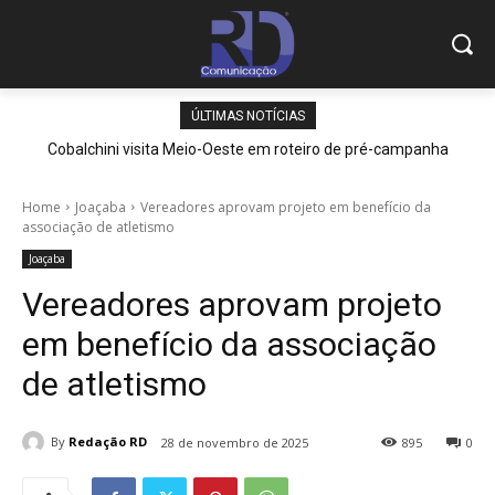
ÚLTIMAS NOTÍCIAS
Cobalchini visita Meio-Oeste em roteiro de pré-campanha
Home
Joaçaba
Vereadores aprovam projeto em benefício da
associação de atletismo
Joaçaba
Vereadores aprovam projeto
em benefício da associação
de atletismo
By
Redação RD
28 de novembro de 2025
895
0