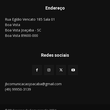
Endereço
Rua Egídio Vencato 185 Sala 01
Boa Vista
Boa Vista Joaçaba - SC
Boa Vista 89600-000
Redes sociais
jbcomunicacaojoacaba@gmail.com
(49) 99950-3139