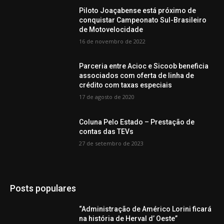
Piloto Joaçabense está próximo de
conquistar Campeonato Sul-Brasileiro
de Motovelocidade
16 de novembro de 2022
Parceria entre Acioc e Sicoob beneficia
associados com oferta de linha de
crédito com taxas especiais
17 de agosto de 2020
Coluna Pelo Estado – Prestação de
contas das TEVs
27 de setembro de 2023
Posts populares
“Administração de Américo Lorini ficará
na história de Herval d’ Oeste”