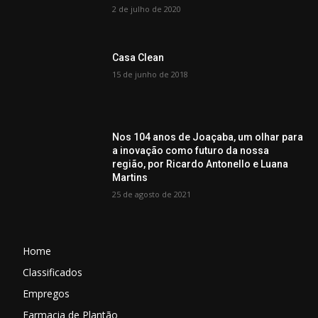
2 de julho de 2020
Casa Clean
15 de junho de 2018
Nos 104 anos de Joaçaba, um olhar para
a inovação como futuro da nossa
região, por Ricardo Antonello e Luana
Martins
25 de agosto de 2021
Home
Classificados
Empregos
Farmacia de Plantão