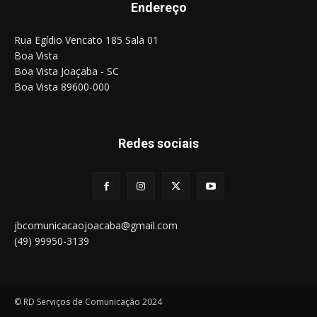
Endereço
Rua Egídio Vencato 185 Sala 01
Boa Vista
Boa Vista Joaçaba - SC
Boa Vista 89600-000
Redes sociais
jbcomunicacaojoacaba@gmail.com
(49) 99950-3139
© RD Serviços de Comunicação 2024