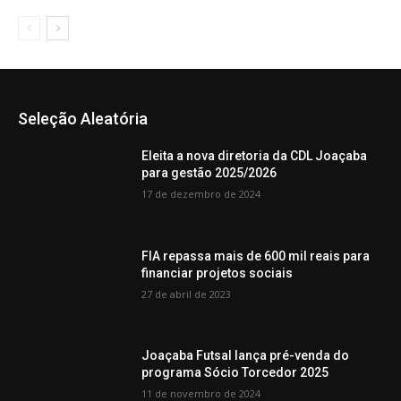
Seleção Aleatória
Eleita a nova diretoria da CDL Joaçaba
para gestão 2025/2026
17 de dezembro de 2024
FIA repassa mais de 600 mil reais para
financiar projetos sociais
27 de abril de 2023
Joaçaba Futsal lança pré-venda do
programa Sócio Torcedor 2025
11 de novembro de 2024