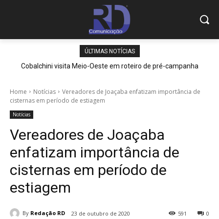
ÚLTIMAS NOTÍCIAS
Cobalchini visita Meio-Oeste em roteiro de pré-campanha
Home
Notícias
Vereadores de Joaçaba enfatizam importância de
cisternas em período de estiagem
Notícias
Vereadores de Joaçaba
enfatizam importância de
cisternas em período de
estiagem
By
Redação RD
23 de outubro de 2020
591
0