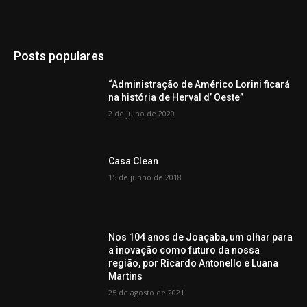
Posts populares
“Administração de Américo Lorini ficará
na história de Herval d’ Oeste”
2 de julho de 2020
Casa Clean
15 de junho de 2018
Nos 104 anos de Joaçaba, um olhar para
a inovação como futuro da nossa
região, por Ricardo Antonello e Luana
Martins
25 de agosto de 2021