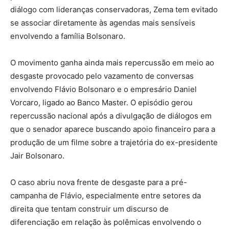
diálogo com lideranças conservadoras, Zema tem evitado
se associar diretamente às agendas mais sensíveis
envolvendo a família Bolsonaro.
O movimento ganha ainda mais repercussão em meio ao
desgaste provocado pelo vazamento de conversas
envolvendo Flávio Bolsonaro e o empresário Daniel
Vorcaro, ligado ao Banco Master. O episódio gerou
repercussão nacional após a divulgação de diálogos em
que o senador aparece buscando apoio financeiro para a
produção de um filme sobre a trajetória do ex-presidente
Jair Bolsonaro.
O caso abriu nova frente de desgaste para a pré-
campanha de Flávio, especialmente entre setores da
direita que tentam construir um discurso de
diferenciação em relação às polêmicas envolvendo o