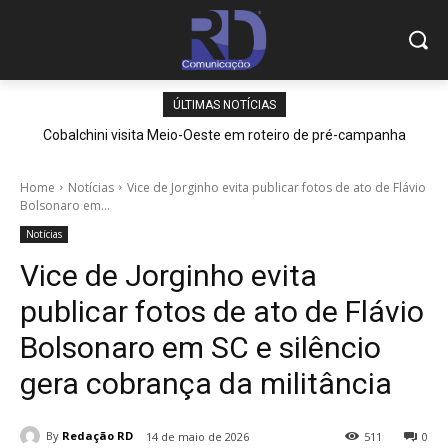
ÚLTIMAS NOTÍCIAS
Cobalchini visita Meio-Oeste em roteiro de pré-campanha
Home
Notícias
Vice de Jorginho evita publicar fotos de ato de Flávio
Bolsonaro em...
Notícias
Vice de Jorginho evita
publicar fotos de ato de Flávio
Bolsonaro em SC e silêncio
gera cobrança da militância
By
Redação RD
14 de maio de 2026
511
0