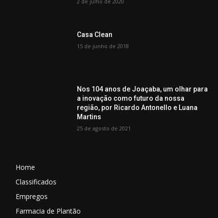
2 de julho de 2020
Casa Clean
15 de junho de 2018
Nos 104 anos de Joaçaba, um olhar para
a inovação como futuro da nossa
região, por Ricardo Antonello e Luana
Martins
25 de agosto de 2021
Home
Classificados
Empregos
Farmacia de Plantão