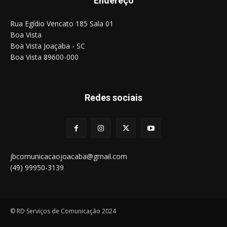
Endereço
Rua Egídio Vencato 185 Sala 01
Boa Vista
Boa Vista Joaçaba - SC
Boa Vista 89600-000
Redes sociais
jbcomunicacaojoacaba@gmail.com
(49) 99950-3139
© RD Serviços de Comunicação 2024