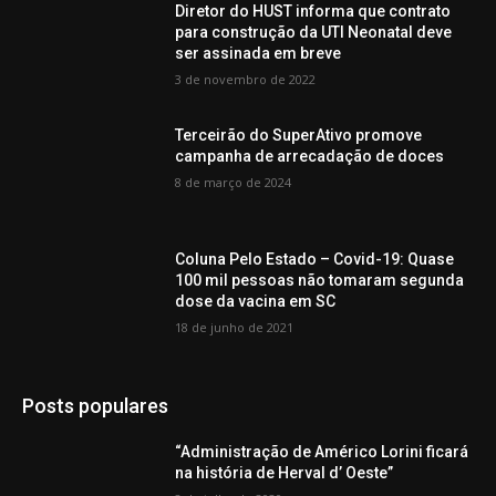
Diretor do HUST informa que contrato
para construção da UTI Neonatal deve
ser assinada em breve
3 de novembro de 2022
Terceirão do SuperAtivo promove
campanha de arrecadação de doces
8 de março de 2024
Coluna Pelo Estado – Covid-19: Quase
100 mil pessoas não tomaram segunda
dose da vacina em SC
18 de junho de 2021
Posts populares
“Administração de Américo Lorini ficará
na história de Herval d’ Oeste”