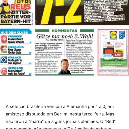
A seleção brasileira venceu a Alemanha por 1 a 0, em
amistoso disputado em Berlim, nesta terça-feira. Mas,
não tirou a “marra” de alguns jornais alemães. O “Bild”,
por exemplo, não esqueceu o 7 a 1 aplicado sobre a