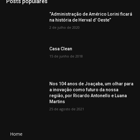
Posts populares
“Administração de Américo Lorini ficará
na história de Herval d’ Oeste”
2 de julho de 2020
Casa Clean
15 de junho de 2018
Nos 104 anos de Joaçaba, um olhar para
a inovação como futuro da nossa
região, por Ricardo Antonello e Luana
Martins
25 de agosto de 2021
Home