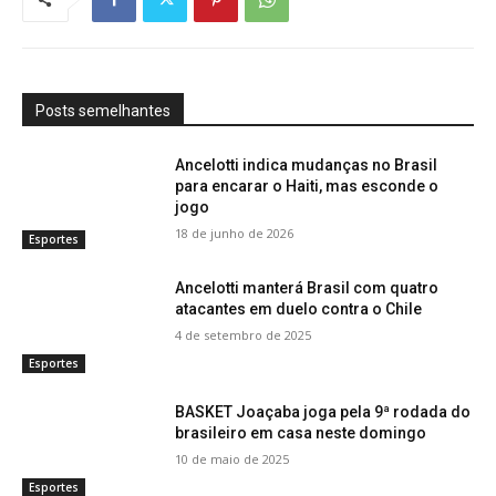
Posts semelhantes
Ancelotti indica mudanças no Brasil
para encarar o Haiti, mas esconde o
jogo
18 de junho de 2026
Esportes
Ancelotti manterá Brasil com quatro
atacantes em duelo contra o Chile
4 de setembro de 2025
Esportes
BASKET Joaçaba joga pela 9ª rodada do
brasileiro em casa neste domingo
10 de maio de 2025
Esportes