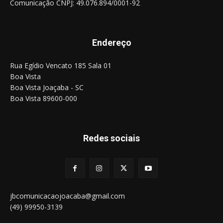
Comunicação CNPJ: 49.076.894/0001-92
Endereço
Rua Egídio Vencato 185 Sala 01
Boa Vista
Boa Vista Joaçaba - SC
Boa Vista 89600-000
Redes sociais
jbcomunicacaojoacaba@gmail.com
(49) 99950-3139