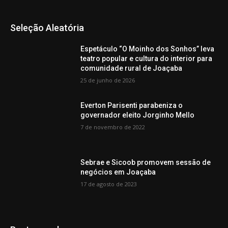
Seleção Aleatória
Espetáculo “O Moinho dos Sonhos” leva
teatro popular e cultura do interior para
comunidade rural de Joaçaba
25 de junho de 2026
Everton Parisenti parabeniza o
governador eleito Jorginho Mello
7 de novembro de 2022
Sebrae e Sicoob promovem sessão de
negócios em Joaçaba
17 de agosto de 2023