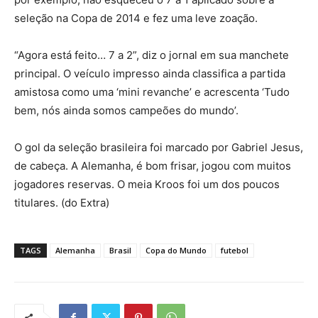
seleção na Copa de 2014 e fez uma leve zoação.
“Agora está feito… 7 a 2”, diz o jornal em sua manchete
principal. O veículo impresso ainda classifica a partida
amistosa como uma ‘mini revanche’ e acrescenta ‘Tudo
bem, nós ainda somos campeões do mundo’.
O gol da seleção brasileira foi marcado por Gabriel Jesus,
de cabeça. A Alemanha, é bom frisar, jogou com muitos
jogadores reservas. O meia Kroos foi um dos poucos
titulares. (do Extra)
TAGS
Alemanha
Brasil
Copa do Mundo
futebol