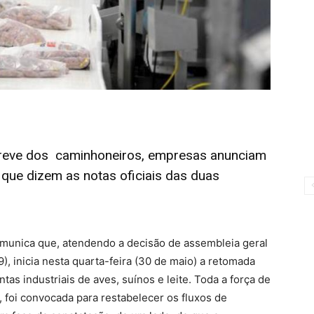
greve dos caminhoneiros, empresas anunciam
o que dizem as notas oficiais das duas
omunica que, atendendo a decisão de assembleia geral
9), inicia nesta quarta-feira (30 de maio) a retomada
tas industriais de aves, suínos e leite. Toda a força de
 foi convocada para restabelecer os fluxos de