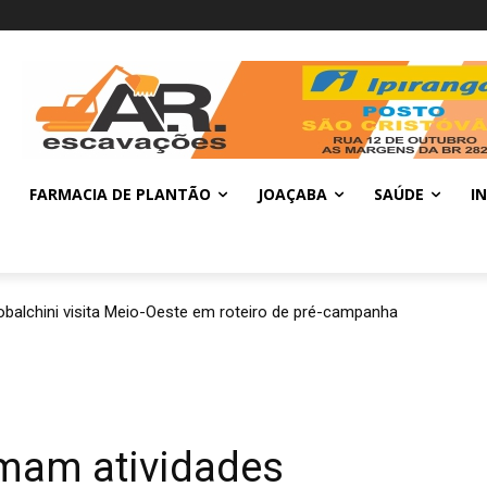
FARMACIA DE PLANTÃO
JOAÇABA
SAÚDE
I
balchini visita Meio-Oeste em roteiro de pré-campanha
omam atividades