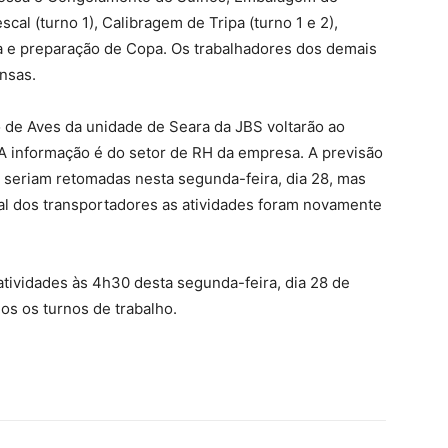
scal (turno 1), Calibragem de Tripa (turno 1 e 2),
a e preparação de Copa. Os trabalhadores dos demais
nsas.
o de Aves da unidade de Seara da JBS voltarão ao
. A informação é do setor de RH da empresa. A previsão
 seriam retomadas nesta segunda-feira, dia 28, mas
al dos transportadores as atividades foram novamente
atividades às 4h30 desta segunda-feira, dia 28 de
s os turnos de trabalho.