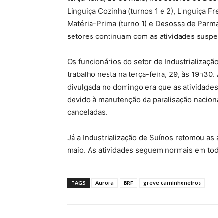
Linguiça Cozinha (turnos 1 e 2), Linguiça Fre
Matéria-Prima (turno 1) e Desossa de Parm
setores continuam com as atividades suspe
Os funcionários do setor de Industrializaçã
trabalho nesta na terça-feira, 29, às 19h30
divulgada no domingo era que as atividades
devido à manutenção da paralisação nacion
canceladas.
Já a Industrialização de Suínos retomou as 
maio. As atividades seguem normais em todo
TAGS
Aurora
BRF
greve caminhoneiros