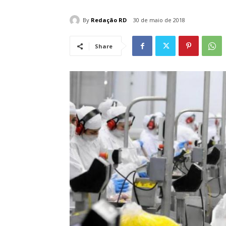
By
Redação RD
30 de maio de 2018
Share