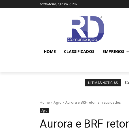
sexta-feira, agosto 7, 2026
HOME
CLASSIFICADOS
EMPREGOS
Co
ÚLTIMAS NOTÍCIAS
Home
Agro
Aurora e BRF retomam atividades
Agro
Aurora e BRF ret