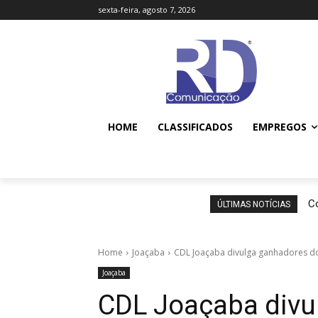
sexta-feira, agosto 7, 2026
HOME
CLASSIFICADOS
EMPREGOS
Co
ÚLTIMAS NOTÍCIAS
Home
Joaçaba
CDL Joaçaba divulga ganhadores d
Joaçaba
CDL Joaçaba divu