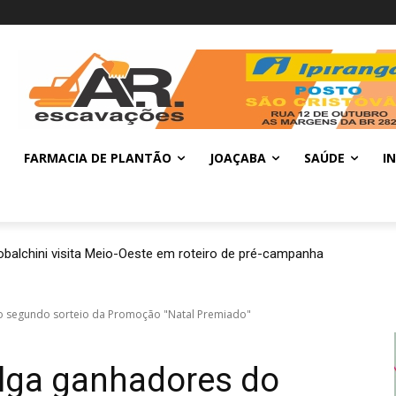
FARMACIA DE PLANTÃO
JOAÇABA
SAÚDE
I
balchini visita Meio-Oeste em roteiro de pré-campanha
o segundo sorteio da Promoção "Natal Premiado"
lga ganhadores do