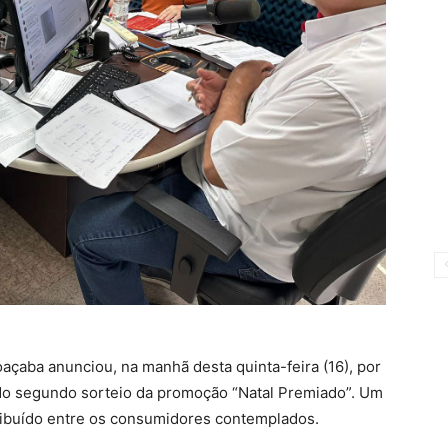
açaba anunciou, na manhã desta quinta-feira (16), por
do segundo sorteio da promoção “Natal Premiado”. Um
tribuído entre os consumidores contemplados.