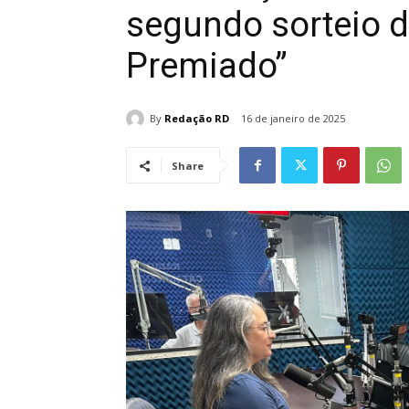
segundo sorteio 
Premiado”
By
Redação RD
16 de janeiro de 2025
Share