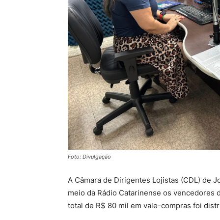
Foto: Divulgação
A Câmara de Dirigentes Lojistas (CDL) de Jo
meio da Rádio Catarinense os vencedores 
total de R$ 80 mil em vale-compras foi dis