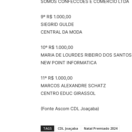
SOMOS CONFECCOES E COMERCIO LTDA
9º R$ 1.000,00
SIEGRID GULDE
CENTRAL DA MODA
10º R$ 1.000,00
MARIA DE LOURDES RIBEIRO DOS SANTOS
NEW POINT INFORMATICA
11º R$ 1.000,00
MARCOS ALEXANDRE SCHATZ
CENTRO EDUC GIRASSOL
(Fonte Ascom CDL Joaçaba)
TAGS
CDL Joaçaba
Natal Premiado 2024