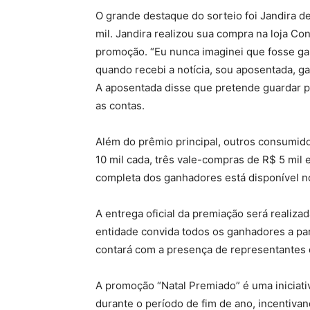
O grande destaque do sorteio foi Jandira d
mil. Jandira realizou sua compra na loja Co
promoção. “Eu nunca imaginei que fosse ga
quando recebi a notícia, sou aposentada, g
A aposentada disse que pretende guardar par
as contas.
Além do prêmio principal, outros consumi
10 mil cada, três vale-compras de R$ 5 mil 
completa dos ganhadores está disponível n
A entrega oficial da premiação será realizad
entidade convida todos os ganhadores a pa
contará com a presença de representantes d
A promoção “Natal Premiado” é uma iniciati
durante o período de fim de ano, incentiv