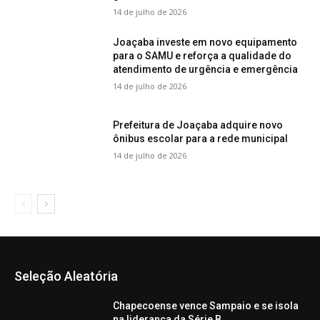
14 de julho de 2026
Joaçaba investe em novo equipamento
para o SAMU e reforça a qualidade do
atendimento de urgência e emergência
14 de julho de 2026
Prefeitura de Joaçaba adquire novo
ônibus escolar para a rede municipal
14 de julho de 2026
Seleção Aleatória
Chapecoense vence Sampaio e se isola
na liderança da Série B