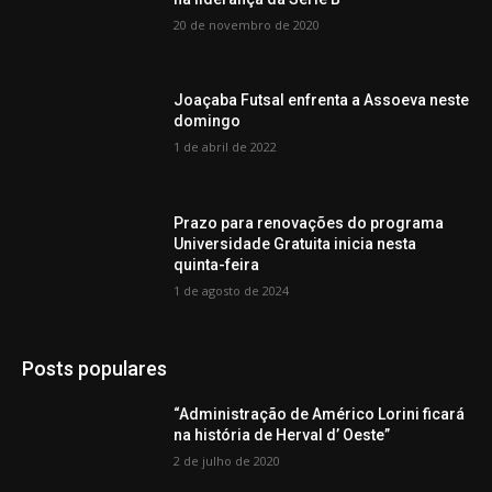
20 de novembro de 2020
Joaçaba Futsal enfrenta a Assoeva neste
domingo
1 de abril de 2022
Prazo para renovações do programa
Universidade Gratuita inicia nesta
quinta-feira
1 de agosto de 2024
Posts populares
“Administração de Américo Lorini ficará
na história de Herval d’ Oeste”
2 de julho de 2020