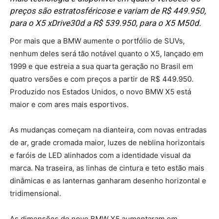
preços são estratosféricose e variam de
R$ 449.950,
para o X5 xDrive30d a R$ 539.950, para o X5 M50d.
Por mais que a BMW aumente o portfólio de SUVs,
nenhum deles será tão notável quanto o X5, lançado em
1999 e que estreia a sua quarta geração no Brasil em
quatro versões e com preços a partir de R$ 449.950.
Produzido nos Estados Unidos, o novo BMW X5 está
maior e com ares mais esportivos.
As mudanças começam na dianteira, com novas entradas
de ar, grade cromada maior, luzes de neblina horizontais
e faróis de LED alinhados com a identidade visual da
marca. Na traseira, as linhas de cintura e teto estão mais
dinâmicas e as lanternas ganharam desenho horizontal e
tridimensional.
As dimensões do novo BMW X5 aumentaram em