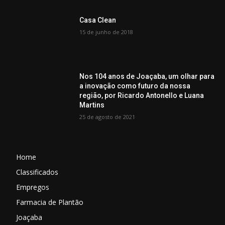
Casa Clean
15 de junho de 2018
Nos 104 anos de Joaçaba, um olhar para
a inovação como futuro da nossa
região, por Ricardo Antonello e Luana
Martins
25 de agosto de 2021
Home
Classificados
Empregos
Farmacia de Plantão
Joaçaba