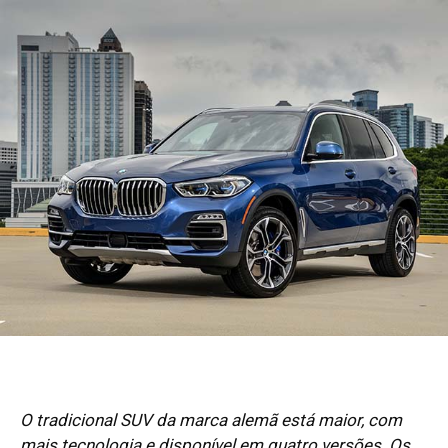
O tradicional SUV da marca alemã está maior, com
mais tecnologia e disponível em quatro versões. Os