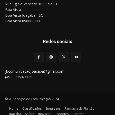
Rua Egídio Vencato 185 Sala 01
Boa Vista
Boa Vista Joaçaba - SC
Boa Vista 89600-000
Redes sociais
jbcomunicacaojoacaba@gmail.com
(49) 99950-3139
© RD Serviços de Comunicação 2024
Home
Classificados
Empregos
Farmacia de Plantão
Joaçaba
Saúde
Inovação
Esportes
Contato