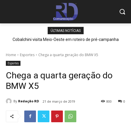
ÚLTIMAS NOTÍCIAS
Cobalchini visita Meio-Oeste em roteiro de pré-campanha
Home
Esportes
Chega a quarta geração do BMW X5
Esportes
Chega a quarta geração do
BMW X5
By
Redação RD
21 de março de 2019
800
0