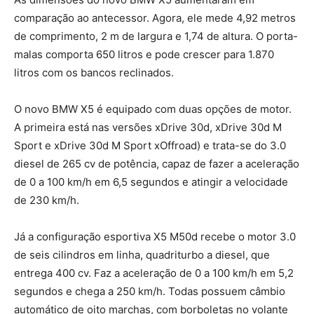
comparação ao antecessor. Agora, ele mede 4,92 metros
de comprimento, 2 m de largura e 1,74 de altura. O porta-
malas comporta 650 litros e pode crescer para 1.870
litros com os bancos reclinados.
O novo BMW X5 é equipado com duas opções de motor.
A primeira está nas versões xDrive 30d, xDrive 30d M
Sport e xDrive 30d M Sport xOffroad) e trata-se do 3.0
diesel de 265 cv de potência, capaz de fazer a aceleração
de 0 a 100 km/h em 6,5 segundos e atingir a velocidade
de 230 km/h.
Já a configuração esportiva X5 M50d recebe o motor 3.0
de seis cilindros em linha, quadriturbo a diesel, que
entrega 400 cv. Faz a aceleração de 0 a 100 km/h em 5,2
segundos e chega a 250 km/h. Todas possuem câmbio
automático de oito marchas, com borboletas no volante