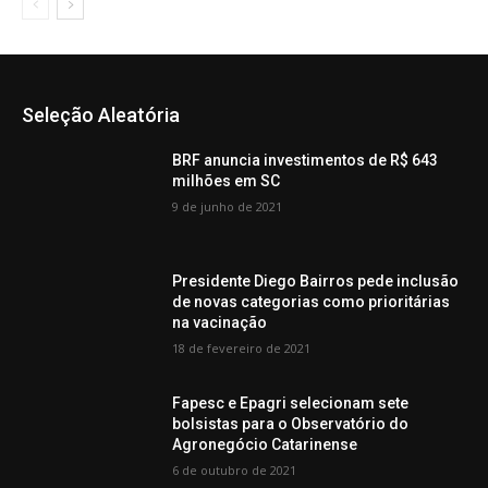
Seleção Aleatória
BRF anuncia investimentos de R$ 643
milhões em SC
9 de junho de 2021
Presidente Diego Bairros pede inclusão
de novas categorias como prioritárias
na vacinação
18 de fevereiro de 2021
Fapesc e Epagri selecionam sete
bolsistas para o Observatório do
Agronegócio Catarinense
6 de outubro de 2021