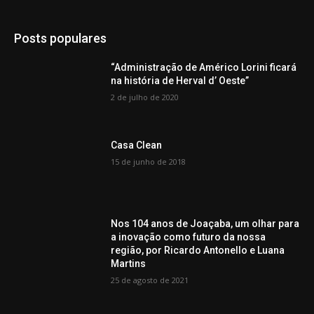
Posts populares
“Administração de Américo Lorini ficará
na história de Herval d’ Oeste”
2 de julho de 2020
Casa Clean
15 de junho de 2018
Nos 104 anos de Joaçaba, um olhar para
a inovação como futuro da nossa
região, por Ricardo Antonello e Luana
Martins
25 de agosto de 2021