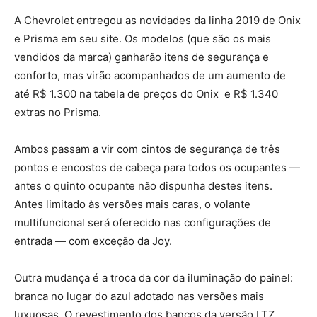
A Chevrolet entregou as novidades da linha 2019 de Onix
e Prisma em seu site. Os modelos (que são os mais
vendidos da marca) ganharão itens de segurança e
conforto, mas virão acompanhados de um aumento de
até R$ 1.300 na tabela de preços do Onix e R$ 1.340
extras no Prisma.
Ambos passam a vir com cintos de segurança de três
pontos e encostos de cabeça para todos os ocupantes —
antes o quinto ocupante não dispunha destes itens.
Antes limitado às versões mais caras, o volante
multifuncional será oferecido nas configurações de
entrada — com exceção da Joy.
Outra mudança é a troca da cor da iluminação do painel:
branca no lugar do azul adotado nas versões mais
luxuosas. O revestimento dos bancos da versão LTZ,