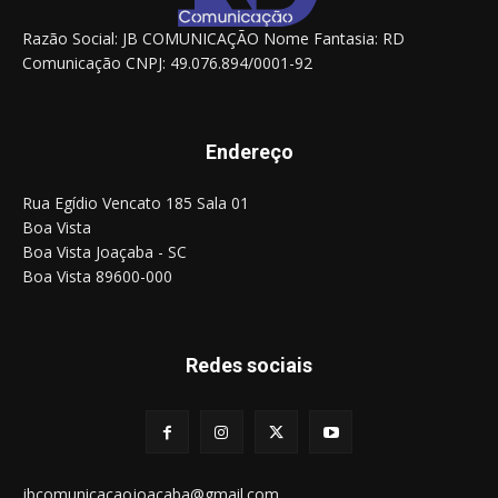
Razão Social: JB COMUNICAÇÃO Nome Fantasia: RD
Comunicação CNPJ: 49.076.894/0001-92
Endereço
Rua Egídio Vencato 185 Sala 01
Boa Vista
Boa Vista Joaçaba - SC
Boa Vista 89600-000
Redes sociais
jbcomunicacaojoacaba@gmail.com