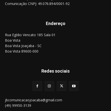
Comunicação CNPJ: 49.076.894/0001-92
Endereço
Rua Egídio Vencato 185 Sala 01
Boa Vista
Boa Vista Joaçaba - SC
Boa Vista 89600-000
Redes sociais
jbcomunicacaojoacaba@gmail.com
(49) 99950-3139