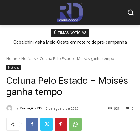
ÚLTIMAS NOTÍCIAS
Cobalchini visita Meio-Oeste em roteiro de pré-campanha
Home
Notícias
Coluna Pelo Estado - Moisés ganha tempo
Notícias
Coluna Pelo Estado – Moisés
ganha tempo
By
Redação RD
7 de agosto de 2020
679
0