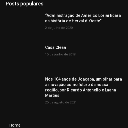
Posts populares
“Administração de Américo Lorini ficará
na história de Herval d’ Oeste”
2 de julho de 2020
Casa Clean
15 de junho de 2018
Nos 104 anos de Joaçaba, um olhar para
a inovação como futuro da nossa
região, por Ricardo Antonello e Luana
Martins
25 de agosto de 2021
Home