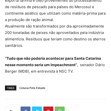
exporta farinha e óleo provenientes do processamento
de resíduos de pescado para países do Mercosul e
continente asiático que utilizam como matéria-prima para
a produção de ração animal.
Atualmente são transformados por dia aproximadamente
200 toneladas de peixes não aproveitados pela indústria
alimentícia. Resíduos que teriam como destino os aterros
sanitários.
“Tudo que não poderia acontecer para Santa Catarina
nesse momento seria um impeachment”
, senador Dário
Berger (MDB), em entrevista à NSC TV.
TAGS
Coluna Pelo Estado