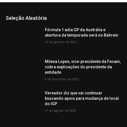
Seleção Aleatória
Fórmula 1 adia GP da Austrália e
abertura da temporada será no Bahrein
12 de janeiro de 2021
Milena Lopes, vice-presidente da Fecam,
cobra explicações do presidente da
entidade
9 de fevereiro de 2021
Vereador diz que vai continuar
buscando apoio para mudança de local
do IGP
11 de agosto de 2020