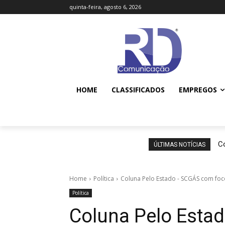
quinta-feira, agosto 6, 2026
HOME
CLASSIFICADOS
EMPREGOS
Co
ÚLTIMAS NOTÍCIAS
Home
Política
Coluna Pelo Estado - SCGÁS com foc
Política
Coluna Pelo Esta