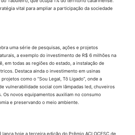
do Tabuleiro, que ocupa 1% do território catarinense.
ratégia vital para ampliar a participação da sociedade
bra uma série de pesquisas, ações e projetos
aturais, a exemplo do investimento de R$ 6 milhões na
vê, em todas as regiões do estado, a instalação de
étricos. Destaca ainda o investimento em usinas
, e projetos como o “Sou Legal, Tô Ligado”, onde a
e vulnerabilidade social com lâmpadas led, chuveiros
ers. Os novos equipamentos auxiliam no consumo
nomia e preservando o meio ambiente.
) lança hoje a terceira edição do Prêmio ACI OCESC de