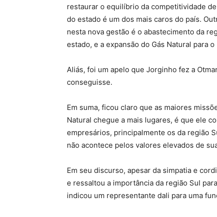
restaurar o equilíbrio da competitividade d
do estado é um dos mais caros do país. Out
nesta nova gestão é o abastecimento da re
estado, e a expansão do Gás Natural para o 
Aliás, foi um apelo que Jorginho fez a Otma
conseguisse.
Em suma, ficou claro que as maiores missõ
Natural chegue a mais lugares, é que ele c
empresários, principalmente os da região S
não acontece pelos valores elevados de su
Em seu discurso, apesar da simpatia e cord
e ressaltou a importância da região Sul par
indicou um representante dali para uma fu