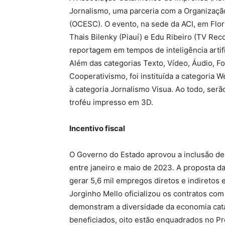
Jornalismo, uma parceria com a Organizaçã
(OCESC). O evento, na sede da ACI, em Floria
Thais Bilenky (Piauí) e Edu Ribeiro (TV Rec
reportagem em tempos de inteligência artifi
Além das categorias Texto, Vídeo, Áudio, Fo
Cooperativismo, foi instituída a categoria
à categoria Jornalismo Visua. Ao todo, ser
troféu impresso em 3D.
Incentivo fiscal
O Governo do Estado aprovou a inclusão d
entre janeiro e maio de 2023. A proposta d
gerar 5,6 mil empregos diretos e indiretos
Jorginho Mello oficializou os contratos c
demonstram a diversidade da economia cat
beneficiados, oito estão enquadrados no P