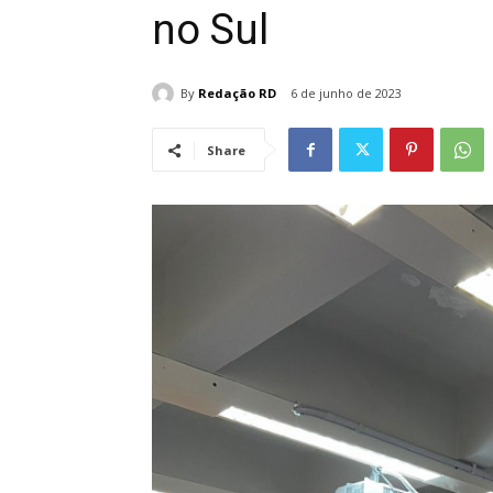
no Sul
By
Redação RD
6 de junho de 2023
Share