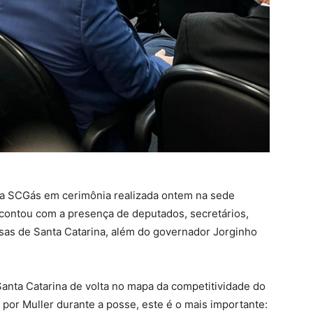
da SCGás em cerimônia realizada ontem na sede
 contou com a presença de deputados, secretários,
sas de Santa Catarina, além do governador Jorginho
Santa Catarina de volta no mapa da competitividade do
s por Muller durante a posse, este é o mais importante: