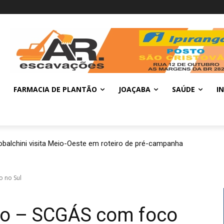
FARMACIA DE PLANTÃO
JOAÇABA
SAÚDE
I
balchini visita Meio-Oeste em roteiro de pré-campanha
o no Sul
do – SCGÁS com foco