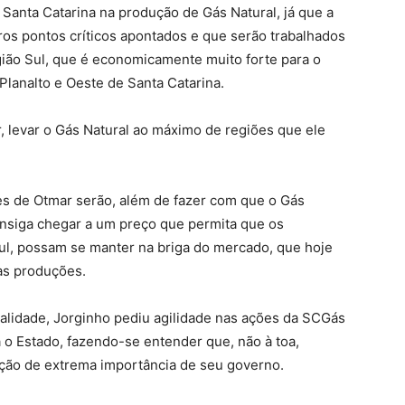
e Santa Catarina na produção de Gás Natural, já que a
ros pontos críticos apontados e que serão trabalhados
gião Sul, que é economicamente muito forte para o
Planalto e Oeste de Santa Catarina.
r, levar o Gás Natural ao máximo de regiões que ele
es de Otmar serão, além de fazer com que o Gás
onsiga chegar a um preço que permita que os
ul, possam se manter na briga do mercado, que hoje
as produções.
ialidade, Jorginho pediu agilidade nas ações da SCGás
a o Estado, fazendo-se entender que, não à toa,
nção de extrema importância de seu governo.