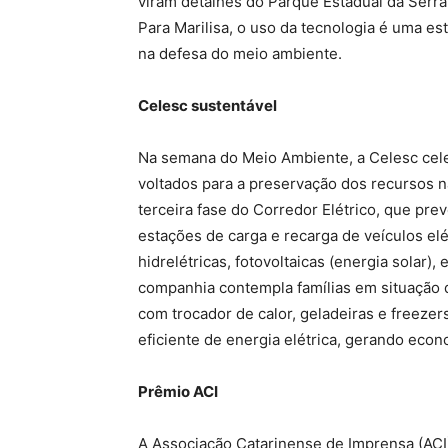
viram detalhes do Parque Estadual da Serra 
Para Marilisa, o uso da tecnologia é uma est
na defesa do meio ambiente.
Celesc sustentável
Na semana do Meio Ambiente, a Celesc cele
voltados para a preservação dos recursos n
terceira fase do Corredor Elétrico, que pre
estações de carga e recarga de veículos el
hidrelétricas, fotovoltaicas (energia solar)
companhia contempla famílias em situação d
com trocador de calor, geladeiras e freez
eficiente de energia elétrica, gerando eco
Prêmio ACI
A Associação Catarinense de Imprensa (ACI