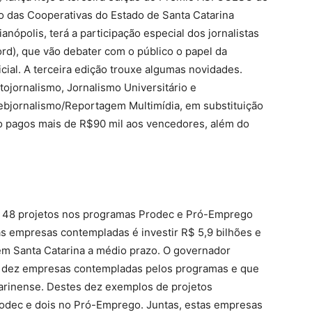
o das Cooperativas do Estado de Santa Catarina
nópolis, terá a participação especial dos jornalistas
ord), que vão debater com o público o papel da
cial. A terceira edição trouxe algumas novidades.
tojornalismo, Jornalismo Universitário e
 Webjornalismo/Reportagem Multimídia, em substituição
ão pagos mais de R$90 mil aos vencedores, além do
e 48 projetos nos programas Prodec e Pró-Emprego
as empresas contempladas é investir R$ 5,9 bilhões e
 em Santa Catarina a médio prazo. O governador
om dez empresas contempladas pelos programas e que
arinense. Destes dez exemplos de projetos
rodec e dois no Pró-Emprego. Juntas, estas empresas