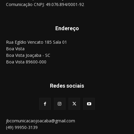
Comunicação CNPJ: 49.076.894/0001-92
Endereço
Rua Egídio Vencato 185 Sala 01
Boa Vista
Boa Vista Joaçaba - SC
Boa Vista 89600-000
Redes sociais
jbcomunicacaojoacaba@gmail.com
(49) 99950-3139