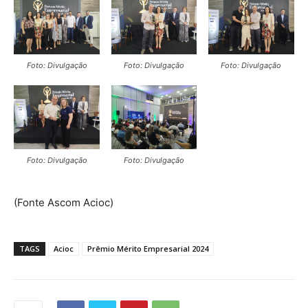
o
Foto: Divulgação
Foto: Divulgação
Foto: Divulgação
Foto: Divulgação
Foto: Divulgação
(Fonte Ascom Acioc)
TAGS
Acioc
Prêmio Mérito Empresarial 2024