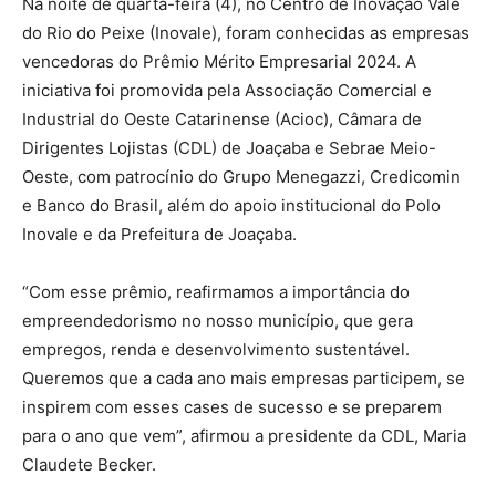
Na noite de quarta-feira (4), no Centro de Inovação Vale
do Rio do Peixe (Inovale), foram conhecidas as empresas
vencedoras do Prêmio Mérito Empresarial 2024. A
iniciativa foi promovida pela Associação Comercial e
Industrial do Oeste Catarinense (Acioc), Câmara de
Dirigentes Lojistas (CDL) de Joaçaba e Sebrae Meio-
Oeste, com patrocínio do Grupo Menegazzi, Credicomin
e Banco do Brasil, além do apoio institucional do Polo
Inovale e da Prefeitura de Joaçaba.
“Com esse prêmio, reafirmamos a importância do
empreendedorismo no nosso município, que gera
empregos, renda e desenvolvimento sustentável.
Queremos que a cada ano mais empresas participem, se
inspirem com esses cases de sucesso e se preparem
para o ano que vem”, afirmou a presidente da CDL, Maria
Claudete Becker.