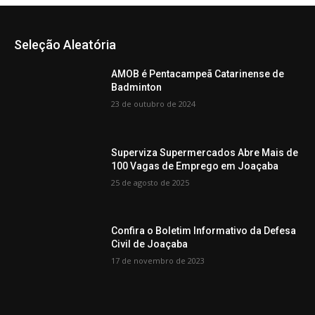
Seleção Aleatória
AMOB é Pentacampeã Catarinense de
Badminton
23 de outubro de 2024
Superviza Supermercados Abre Mais de
100 Vagas de Emprego em Joaçaba
25 de agosto de 2025
Confira o Boletim Informativo da Defesa
Civil de Joaçaba
17 de novembro de 2023