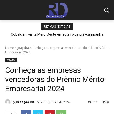
ÚLTIMAS NOTÍCIAS
Cobalchini visita Meio-Oeste em roteiro de pré-campanha
Home
Joaçaba
Conheça as empresas vencedoras do Prêmio Mérito
Empresarial 2024
Joaçaba
Conheça as empresas
vencedoras do Prêmio Mérito
Empresarial 2024
By
Redação RD
5 de dezembro de 2024
590
0