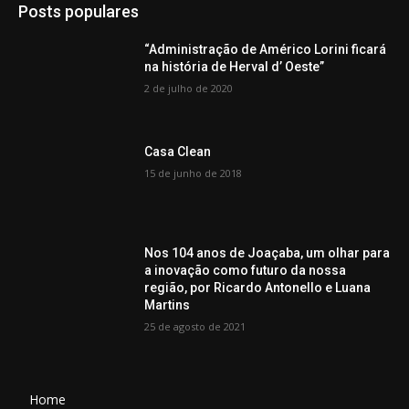
Posts populares
“Administração de Américo Lorini ficará
na história de Herval d’ Oeste”
2 de julho de 2020
Casa Clean
15 de junho de 2018
Nos 104 anos de Joaçaba, um olhar para
a inovação como futuro da nossa
região, por Ricardo Antonello e Luana
Martins
25 de agosto de 2021
Home