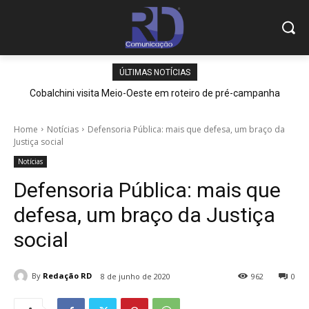
ÚLTIMAS NOTÍCIAS
Cobalchini visita Meio-Oeste em roteiro de pré-campanha
Home
Notícias
Defensoria Pública: mais que defesa, um braço da
Justiça social
Notícias
Defensoria Pública: mais que
defesa, um braço da Justiça
social
By
Redação RD
8 de junho de 2020
962
0