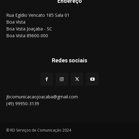
Endereço
Rua Egídio Vencato 185 Sala 01
Boa Vista
Boa Vista Joaçaba - SC
Boa Vista 89600-000
Redes sociais
jbcomunicacaojoacaba@gmail.com
(49) 99950-3139
© RD Serviços de Comunicação 2024