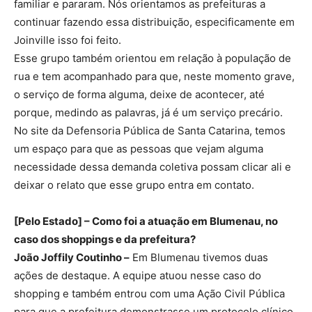
familiar e pararam. Nós orientamos as prefeituras a
continuar fazendo essa distribuição, especificamente em
Joinville isso foi feito.
Esse grupo também orientou em relação à população de
rua e tem acompanhado para que, neste momento grave,
o serviço de forma alguma, deixe de acontecer, até
porque, medindo as palavras, já é um serviço precário.
No site da Defensoria Pública de Santa Catarina, temos
um espaço para que as pessoas que vejam alguma
necessidade dessa demanda coletiva possam clicar ali e
deixar o relato que esse grupo entra em contato.
[Pelo Estado] – Como foi a atuação em Blumenau, no
caso dos shoppings e da prefeitura?
João Joffily Coutinho –
Em Blumenau tivemos duas
ações de destaque. A equipe atuou nesse caso do
shopping e também entrou com uma Ação Civil Pública
para que a prefeitura demonstrasse um protocolo clínico