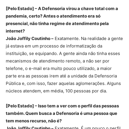
[Pelo Estado] – A Defensoria virou a chave total com a
pandemia, certo? Antes o atendimento era só
presencial, não tinha regime de atendimento pela
internet?
João Joffily Coutinho –
Exatamente. Na realidade a gente
já estava em um processo de informatização da
instituição, se equipando. A gente ainda não tinha esses
mecanismos de atendimento remoto, a não ser por
telefone, o e-mail era muito pouco utilizado, a maior
parte era as pessoas irem até a unidade da Defensoria
Pública e, com isso, fazer aquelas aglomerações. Alguns
núcleos atendem, em média, 100 pessoas por dia.
[Pelo Estado] – Isso tem a ver com o perfil das pessoas
também. Quem busca a Defensoria é uma pessoa que
tem menos recurso, não é?
João Joffily Coutinho –
Exatamente. É um pouco o perfil,