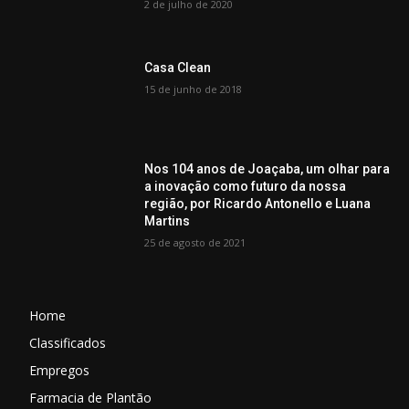
2 de julho de 2020
Casa Clean
15 de junho de 2018
Nos 104 anos de Joaçaba, um olhar para
a inovação como futuro da nossa
região, por Ricardo Antonello e Luana
Martins
25 de agosto de 2021
Home
Classificados
Empregos
Farmacia de Plantão