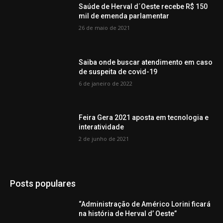
Saúde de Herval d´Oeste recebe R$ 150
mil de emenda parlamentar
26 de maio de 2021
Saiba onde buscar atendimento em caso
de suspeita de covid-19
6 de janeiro de 2022
Feira Gera 2021 aposta em tecnologia e
interatividade
2 de junho de 2021
Posts populares
“Administração de Américo Lorini ficará
na história de Herval d’ Oeste”