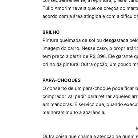
consequentemente, a repintura, preservando
Túlio Amorim revela que os preços do marte
acordo com a área atingida e com a dificuld
BRILHO
Pintura queimada de sol ou desgastada pelo
imagem do carro. Nesse caso, o proprietár
tem preço a partir de R$ 390. Ele garante 
brilho da pintura. Outra opção, um pouco mai
PARA-CHOQUES
O conserto de um para-choque pode ficar 
comprador vai pedir para retirar aqueles a
em manobras. É serviço que, quando execut
melhoram muito a aparência.
Outra coisa que chama a atenção de quem e