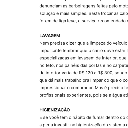
denunciam as barbeiragens feitas pelo motor
solução é mais simples. Basta trocar as cal
forem de liga leve, o serviço recomendado é 
LAVAGEM
Nem precisa dizer que a limpeza do veículo
importante lembrar que o carro deve estar 
especializadas em lavagem de interior, que
no teto, nos painéis das portas e no carpet
do interior varia de R$ 120 a R$ 390, sendo
que dá mais trabalho pra limpar do que o c
impressionar o comprador. Mas é preciso te
profissionais experientes, pois se a água a
HIGIENIZAÇÃO
E se você tem o hábito de fumar dentro do c
a pena investir na higienização do sistema