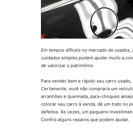
Em tempos difíceis no mercado de usados, 
cuidados simples podem ajudar muito a conq
de valorizar o patrimônio
Para vender bem e rápido seu carro usado,
Certamente, você não compraria um veículo 
arranhões e queimada, para-choques amassa
colocar seu carro à venda, dê um trato no 
defeitos. Às vezes, um pequeno investiment
Confira alguns reparos que podem ajudar.