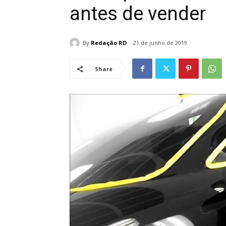
antes de vender
By
Redação RD
21 de junho de 2019
Share