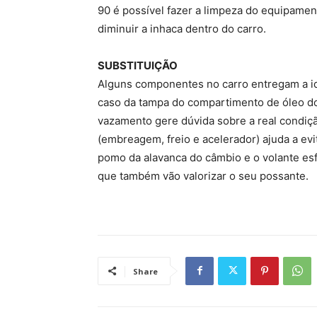
90 é possível fazer a limpeza do equipamento
diminuir a inhaca dentro do carro.
SUBSTITUIÇÃO
Alguns componentes no carro entregam a id
caso da tampa do compartimento de óleo do 
vazamento gere dúvida sobre a real condiçã
(embreagem, freio e acelerador) ajuda a e
pomo da alavanca do câmbio e o volante es
que também vão valorizar o seu possante.
Share