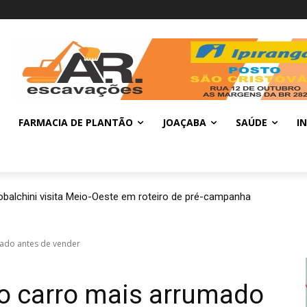
FARMACIA DE PLANTÃO
JOAÇABA
SAÚDE
I
balchini visita Meio-Oeste em roteiro de pré-campanha
mado antes de vender
 o carro mais arrumado