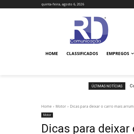
quinta-feira, agosto 6, 2026
HOME
CLASSIFICADOS
EMPREGOS
Co
ÚLTIMAS NOTÍCIAS
Home
Motor
Dicas para deixar o carro mais arru
Motor
Dicas para deixar