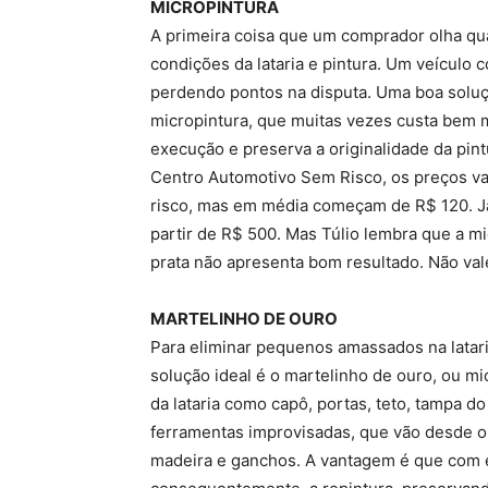
MICROPINTURA
A primeira coisa que um comprador olha qu
condições da lataria e pintura. Um veículo
perdendo pontos na disputa. Uma boa soluç
micropintura, que muitas vezes custa bem m
execução e preserva a originalidade da pin
Centro Automotivo Sem Risco, os preços va
risco, mas em média começam de R$ 120. Já
partir de R$ 500. Mas Túlio lembra que a m
prata não apresenta bom resultado. Não val
MARTELINHO DE OURO
Para eliminar pequenos amassados na latari
solução ideal é o martelinho de ouro, ou m
da lataria como capô, portas, teto, tampa d
ferramentas improvisadas, que vão desde o 
madeira e ganchos. A vantagem é que com es