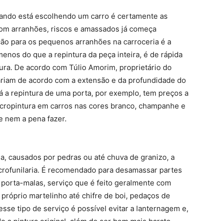
ando está escolhendo um carro é certamente as
 com arranhões, riscos e amassados já começa
ão para os pequenos arranhões na carroceria é a
enos do que a repintura da peça inteira, é de rápida
tura. De acordo com Túlio Amorim, proprietário do
riam de acordo com a extensão e da profundidade do
 a repintura de uma porta, por exemplo, tem preços a
icropintura em carros nas cores branco, champanhe e
e nem a pena fazer.
a, causados por pedras ou até chuva de granizo, a
icrofunilaria. É recomendado para desamassar partes
o porta-malas, serviço que é feito geralmente com
próprio martelinho até chifre de boi, pedaços de
se tipo de serviço é possível evitar a lanternagem e,