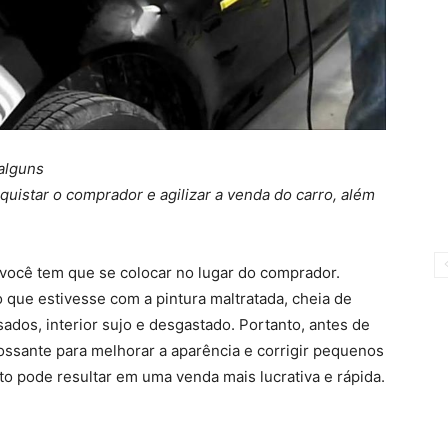
alguns
uistar o comprador e agilizar a venda do carro, além
 você tem que se colocar no lugar do comprador.
que estivesse com a pintura maltratada, cheia de
dos, interior sujo e desgastado. Portanto, antes de
possante para melhorar a aparência e corrigir pequenos
o pode resultar em uma venda mais lucrativa e rápida.