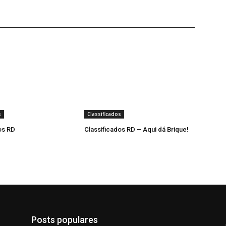
s
Classificados
os RD
Classificados RD – Aqui dá Brique!
Posts populares