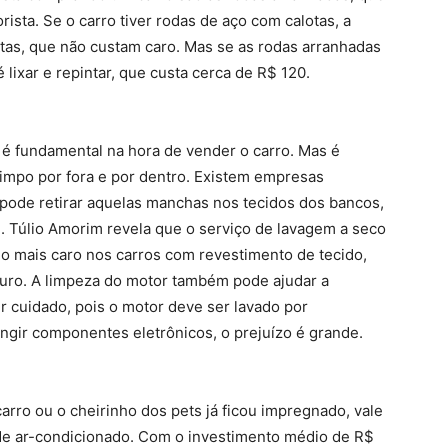
ista. Se o carro tiver rodas de aço com calotas, a
otas, que não custam caro. Mas se as rodas arranhadas
lixar e repintar, que custa cerca de R$ 120.
 é fundamental na hora de vender o carro. Mas é
limpo por fora e por dentro. Existem empresas
 pode retirar aquelas manchas nos tecidos dos bancos,
e. Túlio Amorim revela que o serviço de lavagem a seco
 o mais caro nos carros com revestimento de tecido,
ouro. A limpeza do motor também pode ajudar a
r cuidado, pois o motor deve ser lavado por
tingir componentes eletrônicos, o prejuízo é grande.
arro ou o cheirinho dos pets já ficou impregnado, vale
 de ar-condicionado. Com o investimento médio de R$