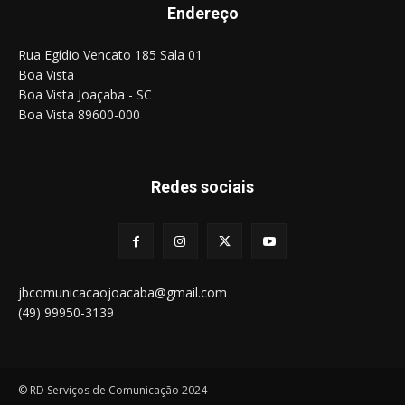
Endereço
Rua Egídio Vencato 185 Sala 01
Boa Vista
Boa Vista Joaçaba - SC
Boa Vista 89600-000
Redes sociais
jbcomunicacaojoacaba@gmail.com
(49) 99950-3139
© RD Serviços de Comunicação 2024