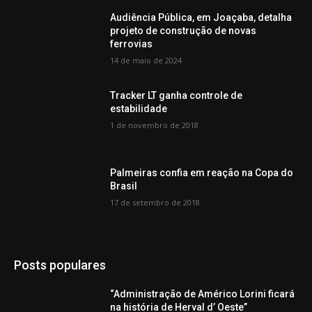
Audiência Pública, em Joaçaba, detalha
projeto de construção de novas
ferrovias
14 de maio de 2024
Tracker LT ganha controle de
estabilidade
1 de novembro de 2018
Palmeiras confia em reação na Copa do
Brasil
17 de setembro de 2018
Posts populares
“Administração de Américo Lorini ficará
na história de Herval d’ Oeste”