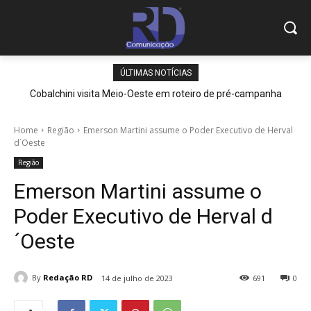
ÚLTIMAS NOTÍCIAS
Cobalchini visita Meio-Oeste em roteiro de pré-campanha
Home
Região
Emerson Martini assume o Poder Executivo de Herval
d´Oeste
Região
Emerson Martini assume o
Poder Executivo de Herval d
´Oeste
By
Redação RD
14 de julho de 2023
691
0