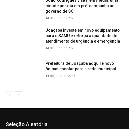
João Rodrigues visita, em média, uma
cidade por dia em pré-campanha ao
governo de SC
14 de julho de 2026
Joaçaba investe em novo equipamento
para o SAMU e reforça a qualidade do
atendimento de urgência e emergência
14 de julho de 2026
Prefeitura de Joaçaba adquire novo
ônibus escolar para a rede municipal
14 de julho de 2026
Seleção Aleatória