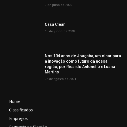
2 de julho de 2020
Casa Clean
15 de junho de 2018
Nos 104 anos de Joaçaba, um olhar para
a inovação como futuro da nossa
região, por Ricardo Antonello e Luana
Martins
25 de agosto de 2021
Home
Classificados
Empregos
Farmacia de Plantão