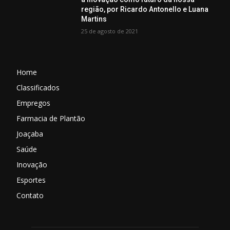
região, por Ricardo Antonello e Luana
Martins
25 de agosto de 2021
Home
Classificados
Empregos
Farmacia de Plantão
Joaçaba
Saúde
Inovação
Esportes
Contato