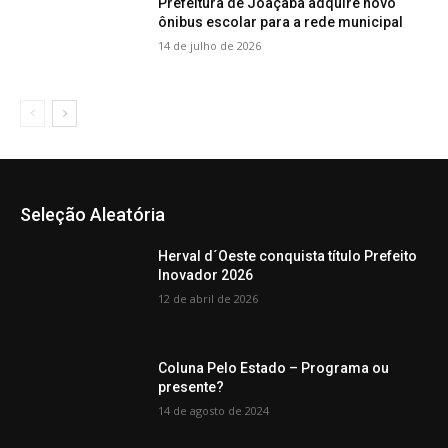
Prefeitura de Joaçaba adquire novo
ônibus escolar para a rede municipal
14 de julho de 2026
Seleção Aleatória
Herval d´Oeste conquista título Prefeito
Inovador 2026
12 de abril de 2026
Coluna Pelo Estado – Programa ou
presente?
14 de agosto de 2024