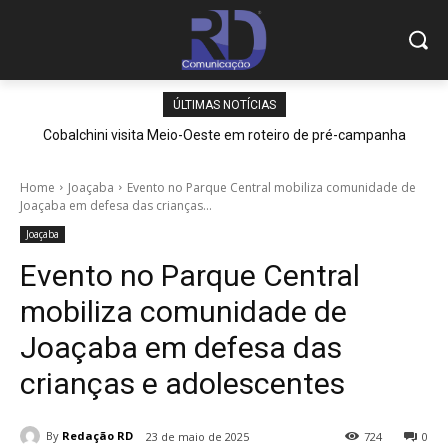
ÚLTIMAS NOTÍCIAS
Cobalchini visita Meio-Oeste em roteiro de pré-campanha
Home
Joaçaba
Evento no Parque Central mobiliza comunidade de
Joaçaba em defesa das crianças...
Joaçaba
Evento no Parque Central
mobiliza comunidade de
Joaçaba em defesa das
crianças e adolescentes
By
Redação RD
23 de maio de 2025
724
0