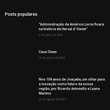
Posts populares
“Administração de Américo Lorini ficará
na história de Herval d’ Oeste”
2 de julho de 2020
Casa Clean
15 de junho de 2018
Nos 104 anos de Joaçaba, um olhar para
a inovação como futuro da nossa
região, por Ricardo Antonello e Luana
Martins
25 de agosto de 2021