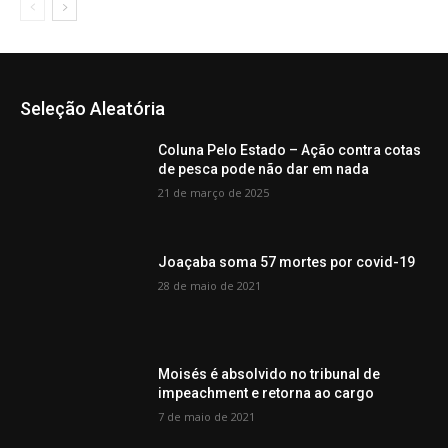
Seleção Aleatória
Coluna Pelo Estado – Ação contra cotas
de pesca pode não dar em nada
21 de março de 2025
Joaçaba soma 57 mortes por covid-19
28 de maio de 2021
Moisés é absolvido no tribunal de
impeachment e retorna ao cargo
7 de maio de 2021