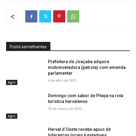
Posts semelhantes
Prefeitura de Joaçaba adquire
motoniveladora (patrola) com emenda
parlamentar
4 de abril de 2025
Agro
Domingo com sabor de Pitaya na rota
turística hervalense
10 de março de 2025
Agro
Herval d`Oeste recebe apoio de
lideranças locais e estaduais