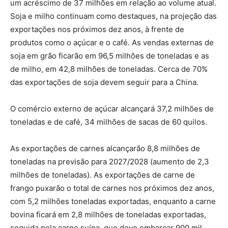
um acréscimo de 37 milhões em relação ao volume atual.
Soja e milho continuam como destaques, na projeção das
exportações nos próximos dez anos, à frente de
produtos como o açúcar e o café. As vendas externas de
soja em grão ficarão em 96,5 milhões de toneladas e as
de milho, em 42,8 milhões de toneladas. Cerca de 70%
das exportações de soja devem seguir para a China.
O comércio externo de açúcar alcançará 37,2 milhões de
toneladas e de café, 34 milhões de sacas de 60 quilos.
As exportações de carnes alcançarão 8,8 milhões de
toneladas na previsão para 2027/2028 (aumento de 2,3
milhões de toneladas). As exportações de carne de
frango puxarão o total de carnes nos próximos dez anos,
com 5,2 milhões toneladas exportadas, enquanto a carne
bovina ficará em 2,8 milhões de toneladas exportadas,
seguida pela carne suína, que deve embarcar 900 mil