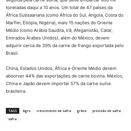
toneladas daqui a 10 anos. Um total de 47 países da
África Subsaariana (como África do Sul, Angola, Costa do
Marfim, Etiópia, Nigéria), mais 15 nações do Oriente
Médio (como Arábia Saudita, Irã, Afeganistão, Catar,
Emirados Árabes Unidos), além do México, devem
adquirir cerca de 39% da carne de frango exportada pelo
Brasil.
China, Estados Unidos, África e Oriente Médio devem
absorver 44% das exportações de carne bovina. México,
China e Japão devem importar 57% da carne suína
brasileira.
TAGS
Agro
crescimento de safra
grãos
previsão de safra
safra