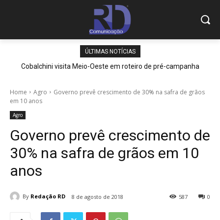
ÚLTIMAS NOTÍCIAS
Cobalchini visita Meio-Oeste em roteiro de pré-campanha
Home
Agro
Governo prevê crescimento de 30% na safra de grãos
em 10 anos
Agro
Governo prevê crescimento de
30% na safra de grãos em 10
anos
By
Redação RD
8 de agosto de 2018
587
0