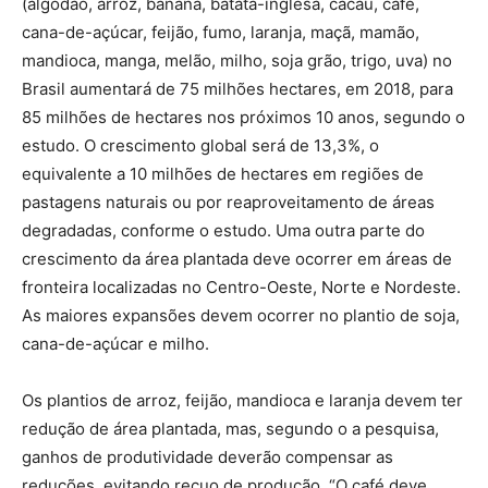
(algodão, arroz, banana, batata-inglesa, cacau, café,
cana-de-açúcar, feijão, fumo, laranja, maçã, mamão,
mandioca, manga, melão, milho, soja grão, trigo, uva) no
Brasil aumentará de 75 milhões hectares, em 2018, para
85 milhões de hectares nos próximos 10 anos, segundo o
estudo. O crescimento global será de 13,3%, o
equivalente a 10 milhões de hectares em regiões de
pastagens naturais ou por reaproveitamento de áreas
degradadas, conforme o estudo. Uma outra parte do
crescimento da área plantada deve ocorrer em áreas de
fronteira localizadas no Centro-Oeste, Norte e Nordeste.
As maiores expansões devem ocorrer no plantio de soja,
cana-de-açúcar e milho.
Os plantios de arroz, feijão, mandioca e laranja devem ter
redução de área plantada, mas, segundo o a pesquisa,
ganhos de produtividade deverão compensar as
reduções, evitando recuo de produção. “O café deve