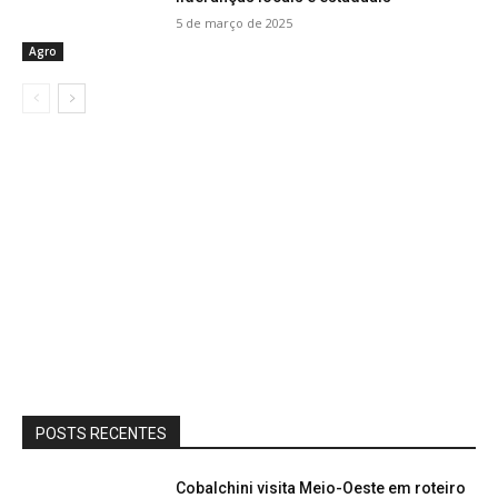
5 de março de 2025
Agro
POSTS RECENTES
Cobalchini visita Meio-Oeste em roteiro