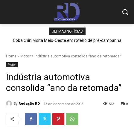
ÚLTIMAS NOTÍCIAS
Cobalchini visita Meio-Oeste em roteiro de pré-campanha
Home
Motor
Indústria automotiva consolida “ano da retomada”
Motor
Indústria automotiva
consolida “ano da retomada”
By
Redação RD
13 de dezembro de 2018
563
0