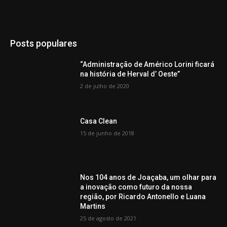
Posts populares
“Administração de Américo Lorini ficará
na história de Herval d’ Oeste”
2 de julho de 2020
Casa Clean
15 de junho de 2018
Nos 104 anos de Joaçaba, um olhar para
a inovação como futuro da nossa
região, por Ricardo Antonello e Luana
Martins
25 de agosto de 2021