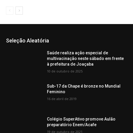
Seleção Aleatória
Saúde realiza ação especial de
multivacinação neste sábado em frente
à prefeitura de Joaçaba
10 de outubro de 2025
Sub-17 da Chape é bronze no Mundial
Feminino
16 de abril de 2019
Colégio SuperAtivo promove Aulão
preparatório Enem/Acafe
19 de outubro de 2021