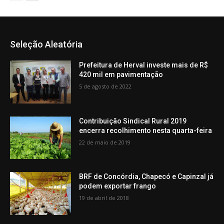
Seleção Aleatória
Prefeitura de Herval investe mais de R$
420 mil em pavimentação
5 de agosto de 2022
Contribuição Sindical Rural 2019
encerra recolhimento nesta quarta-feira
22 de maio de 2019
BRF de Concórdia, Chapecó e Capinzal já
podem exportar frango
19 de abril de 2018