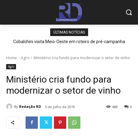
ÚLTIMAS NOTÍCIAS
Cobalchini visita Meio-Oeste em roteiro de pré-campanha
Home
Agro
Ministério cria fundo para modernizar o setor de vinho
Agro
Ministério cria fundo para
modernizar o setor de vinho
By
Redação RD
5 de julho de 2019
688
0