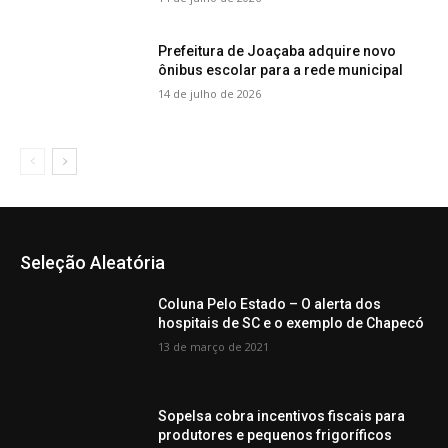
Prefeitura de Joaçaba adquire novo
ônibus escolar para a rede municipal
14 de julho de 2026
Seleção Aleatória
Coluna Pelo Estado – O alerta dos
hospitais de SC e o exemplo de Chapecó
13 de março de 2021
Sopelsa cobra incentivos fiscais para
produtores e pequenos frigoríficos