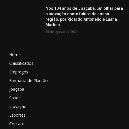
Nos 104 anos de Joaçaba, um olhar para
a inovação como futuro da nossa
região, por Ricardo Antonello e Luana
Martins
25 de agosto de 2021
Home
Classificados
Empregos
Farmacia de Plantão
Joaçaba
Saúde
Inovação
Esportes
Contato