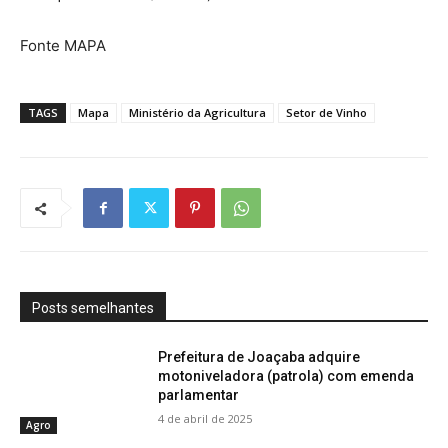
Fonte MAPA
TAGS
Mapa
Ministério da Agricultura
Setor de Vinho
Posts semelhantes
Prefeitura de Joaçaba adquire
motoniveladora (patrola) com emenda
parlamentar
4 de abril de 2025
Agro