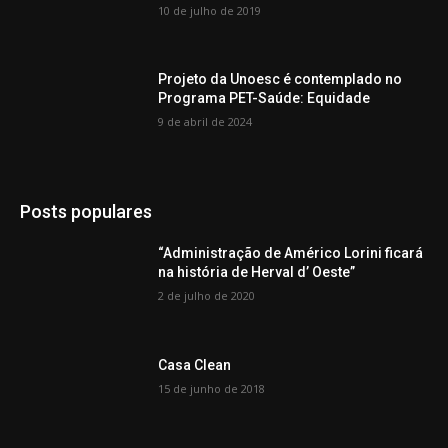
10 de julho de 2019
Projeto da Unoesc é contemplado no
Programa PET-Saúde: Equidade
9 de abril de 2024
Posts populares
“Administração de Américo Lorini ficará
na história de Herval d’ Oeste”
2 de julho de 2020
Casa Clean
15 de junho de 2018