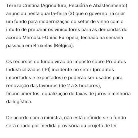
Tereza Cristina (Agricultura, Pecuária e Abastecimento)
anunciou nesta quarta-feira (3) que o governo irá criar
um fundo para modernização do setor de vinho com o
intuito de preparar os vinicultores para as demandas do
acordo Mercosul-União Europeia, fechado na semana
passada em Bruxelas (Bélgica).
Os recursos do fundo virão do Imposto sobre Produtos
Industrializados (IPI) incidente no setor (produtos
importados e exportados) e poderão ser usados para
renovação das lavouras (de 2 a 3 hectares),
financiamentos, equalização de taxas de juros e melhoria
da logística.
De acordo com a ministra, não está definido se o fundo
será criado por medida provisória ou projeto de lei.