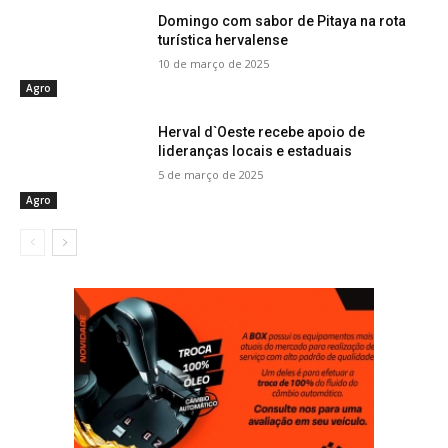
Domingo com sabor de Pitaya na rota
turística hervalense
10 de março de 2025
Agro
Herval d`Oeste recebe apoio de
lideranças locais e estaduais
5 de março de 2025
Agro