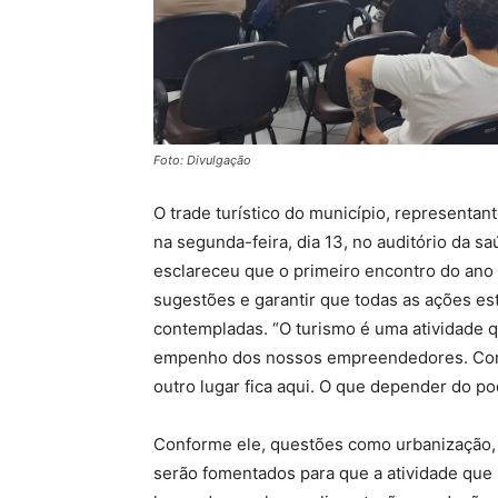
Foto: Divulgação
O trade turístico do município, representan
na segunda-feira, dia 13, no auditório da s
esclareceu que o primeiro encontro do ano 
sugestões e garantir que todas as ações es
contempladas. “O turismo é uma atividade 
empenho dos nossos empreendedores. Com i
outro lugar fica aqui. O que depender do po
Conforme ele, questões como urbanização, s
serão fomentados para que a atividade que