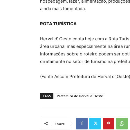
hospedagem, lazer, alimentação, produções 
ainda mais fomentada.
ROTA TURÍSTICA
Herval d’ Oeste conta hoje com a Rota Turíst
área urbana, mas especialmente na área rur
Informações sobre o roteiro podem ser obt
diretamente no setor de turismo na prefeitu
(Fonte Ascom Prefeitura de Herval d´Oeste
TAGS
Prefeitura de Herval d´Oeste
Share