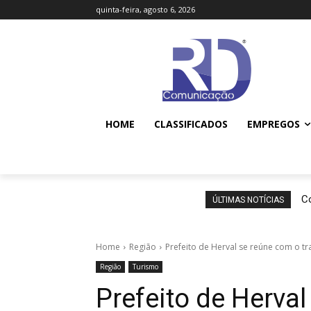
quinta-feira, agosto 6, 2026
HOME
CLASSIFICADOS
EMPREGOS
Co
ÚLTIMAS NOTÍCIAS
Home
Região
Prefeito de Herval se reúne com o tra
Região
Turismo
Prefeito de Herval