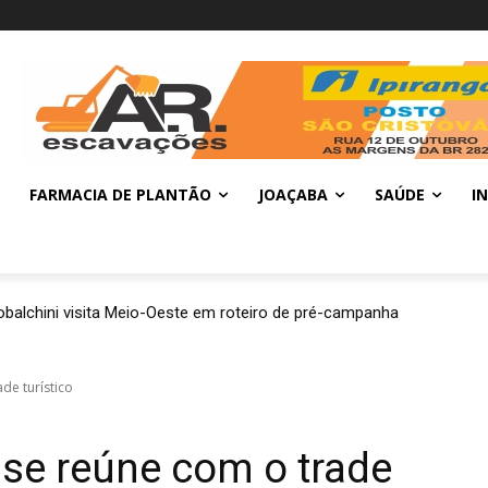
FARMACIA DE PLANTÃO
JOAÇABA
SAÚDE
I
balchini visita Meio-Oeste em roteiro de pré-campanha
de turístico
 se reúne com o trade