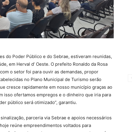
tes do Poder Público e do Sebrae, estiveram reunidas,
aúde, em Herval d’ Oeste. O prefeito Ronaldo da Rosa
com o setor foi para ouvir as demandas, propor
tabelecidas no Plano Municipal de Turismo serão
que cresce rapidamente em nosso município graças ao
sso ofertamos empregos e o dinheiro que iria para
der público será otimizado”, garantiu.
inalização, parceria via Sebrae e apoios necessários
 hoje reúne empreendimentos voltados para