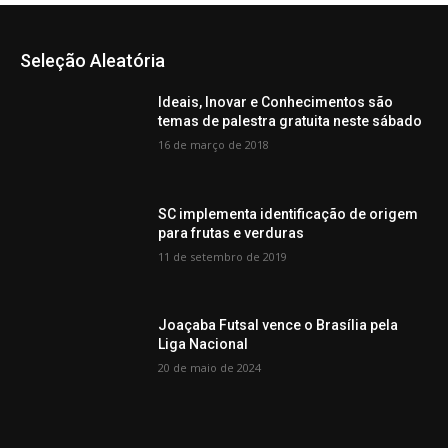
Seleção Aleatória
Ideais, Inovar e Conhecimentos são
temas de palestra gratuita neste sábado
16 de março de 2018
SC implementa identificação de origem
para frutas e verduras
11 de setembro de 2019
Joaçaba Futsal vence o Brasília pela
Liga Nacional
20 de maio de 2024