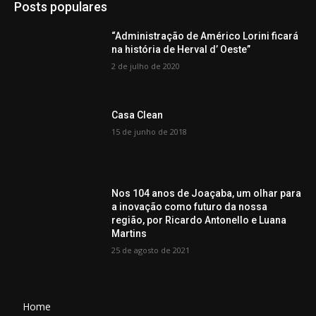
Posts populares
“Administração de Américo Lorini ficará
na história de Herval d’ Oeste”
2 de julho de 2020
Casa Clean
15 de junho de 2018
Nos 104 anos de Joaçaba, um olhar para
a inovação como futuro da nossa
região, por Ricardo Antonello e Luana
Martins
25 de agosto de 2021
Home