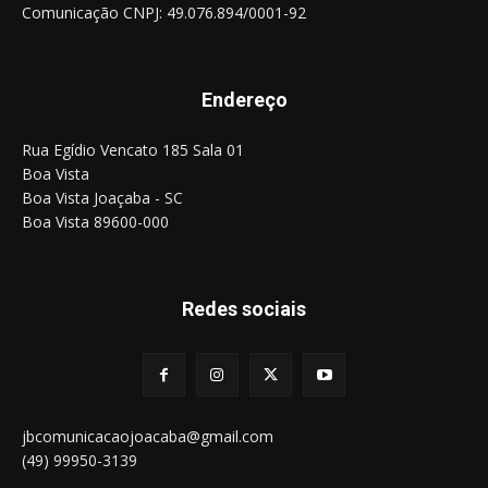
Comunicação CNPJ: 49.076.894/0001-92
Endereço
Rua Egídio Vencato 185 Sala 01
Boa Vista
Boa Vista Joaçaba - SC
Boa Vista 89600-000
Redes sociais
jbcomunicacaojoacaba@gmail.com
(49) 99950-3139