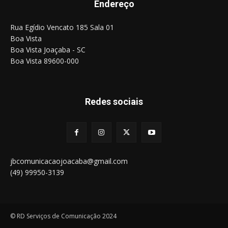
Endereço
Rua Egídio Vencato 185 Sala 01
Boa Vista
Boa Vista Joaçaba - SC
Boa Vista 89600-000
Redes sociais
jbcomunicacaojoacaba@gmail.com
(49) 99950-3139
© RD Serviços de Comunicação 2024