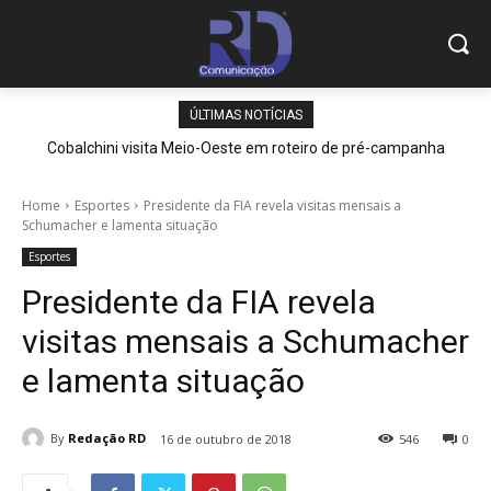
ÚLTIMAS NOTÍCIAS
Cobalchini visita Meio-Oeste em roteiro de pré-campanha
Home
Esportes
Presidente da FIA revela visitas mensais a
Schumacher e lamenta situação
Esportes
Presidente da FIA revela
visitas mensais a Schumacher
e lamenta situação
By
Redação RD
16 de outubro de 2018
546
0