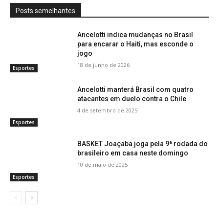
Posts semelhantes
Ancelotti indica mudanças no Brasil
para encarar o Haiti, mas esconde o
jogo
18 de junho de 2026
Esportes
Ancelotti manterá Brasil com quatro
atacantes em duelo contra o Chile
4 de setembro de 2025
Esportes
BASKET Joaçaba joga pela 9ª rodada do
brasileiro em casa neste domingo
10 de maio de 2025
Esportes