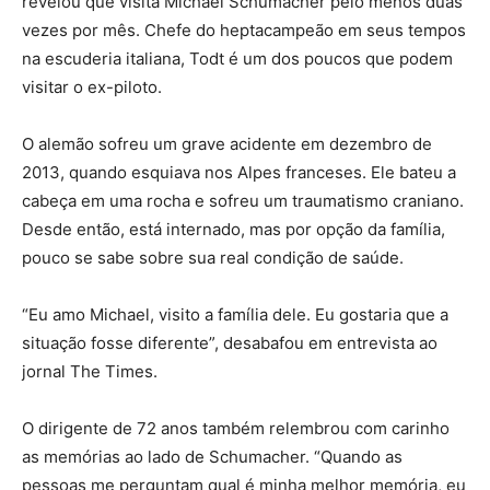
revelou que visita Michael Schumacher pelo menos duas
vezes por mês. Chefe do heptacampeão em seus tempos
na escuderia italiana, Todt é um dos poucos que podem
visitar o ex-piloto.
O alemão sofreu um grave acidente em dezembro de
2013, quando esquiava nos Alpes franceses. Ele bateu a
cabeça em uma rocha e sofreu um traumatismo craniano.
Desde então, está internado, mas por opção da família,
pouco se sabe sobre sua real condição de saúde.
“Eu amo Michael, visito a família dele. Eu gostaria que a
situação fosse diferente”, desabafou em entrevista ao
jornal The Times.
O dirigente de 72 anos também relembrou com carinho
as memórias ao lado de Schumacher. “Quando as
pessoas me perguntam qual é minha melhor memória, eu