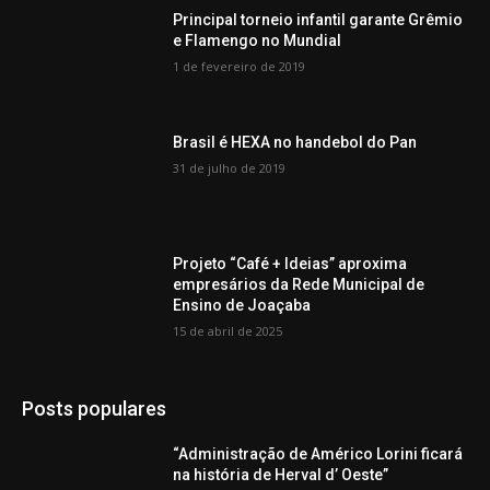
Principal torneio infantil garante Grêmio
e Flamengo no Mundial
1 de fevereiro de 2019
Brasil é HEXA no handebol do Pan
31 de julho de 2019
Projeto “Café + Ideias” aproxima
empresários da Rede Municipal de
Ensino de Joaçaba
15 de abril de 2025
Posts populares
“Administração de Américo Lorini ficará
na história de Herval d’ Oeste”