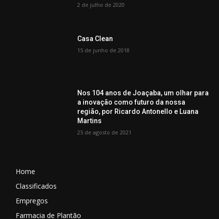
2 de julho de 2020
Casa Clean
15 de junho de 2018
Nos 104 anos de Joaçaba, um olhar para
a inovação como futuro da nossa
região, por Ricardo Antonello e Luana
Martins
25 de agosto de 2021
Home
Classificados
Empregos
Farmacia de Plantão