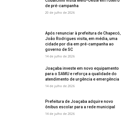
Cobalchini visita Meio-Oeste em roteiro
de pré-campanha
20 de julho de 2026
Após renunciar à prefeitura de Chapecó,
João Rodrigues visita, em média, uma
cidade por dia em pré-campanha ao
governo de SC
14 de julho de 2026
Joaçaba investe em novo equipamento
para o SAMU e reforça a qualidade do
atendimento de urgência e emergência
14 de julho de 2026
Prefeitura de Joaçaba adquire novo
ônibus escolar para a rede municipal
14 de julho de 2026