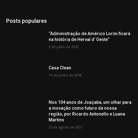
Posts populares
“Administração de Américo Lorini ficará
na história de Herval d’ Oeste”
2 de julho de 2020
Casa Clean
15 de junho de 2018
Nos 104 anos de Joaçaba, um olhar para
a inovação como futuro da nossa
região, por Ricardo Antonello e Luana
Martins
25 de agosto de 2021