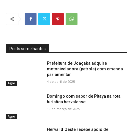
Posts semelhantes
Prefeitura de Joaçaba adquire
motoniveladora (patrola) com emenda
parlamentar
4 de abril de 2025
Agro
Domingo com sabor de Pitaya na rota
turística hervalense
10 de março de 2025
Agro
Herval d`Oeste recebe apoio de