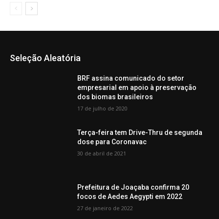
Seleção Aleatória
BRF assina comunicado do setor
empresarial em apoio à preservação
dos biomas brasileiros
17 de julho de 2020
Terça-feira tem Drive-Thru de segunda
dose para Coronavac
30 de abril de 2021
Prefeitura de Joaçaba confirma 20
focos de Aedes Aegypti em 2022
27 de janeiro de 2022