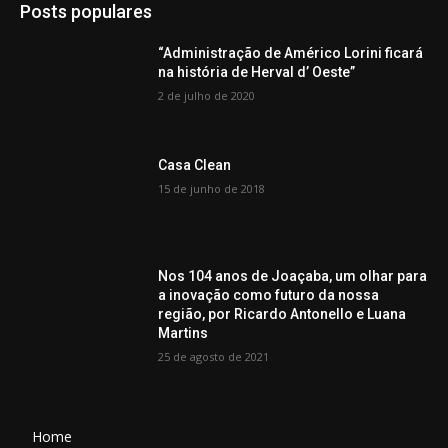
Posts populares
“Administração de Américo Lorini ficará
na história de Herval d’ Oeste”
2 de julho de 2020
Casa Clean
15 de junho de 2018
Nos 104 anos de Joaçaba, um olhar para
a inovação como futuro da nossa
região, por Ricardo Antonello e Luana
Martins
25 de agosto de 2021
Home