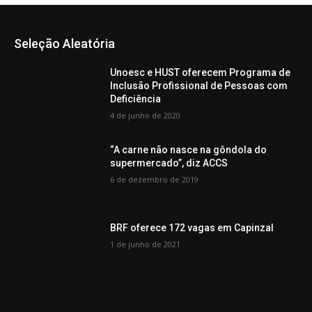
Seleção Aleatória
Unoesc e HUST oferecem Programa de
Inclusão Profissional de Pessoas com
Deficiência
4 de junho de 2020
“A carne não nasce na gôndola do
supermercado”, diz ACCS
6 de dezembro de 2019
BRF oferece 172 vagas em Capinzal
1 de junho de 2021