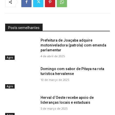
Posts semelhantes
Prefeitura de Joaçaba adquire
motoniveladora (patrola) com emenda
parlamentar
4 de abril de 2025
Agro
Domingo com sabor de Pitaya na rota
turística hervalense
10 de março de 2025
Agro
Herval d`Oeste recebe apoio de
lideranças locais e estaduais
5 de março de 2025
Agro