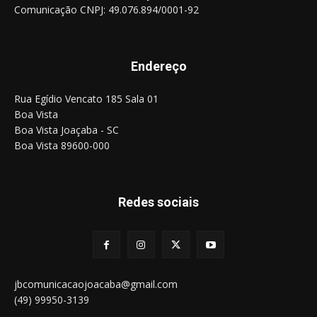
Comunicação CNPJ: 49.076.894/0001-92
Endereço
Rua Egídio Vencato 185 Sala 01
Boa Vista
Boa Vista Joaçaba - SC
Boa Vista 89600-000
Redes sociais
jbcomunicacaojoacaba@gmail.com
(49) 99950-3139