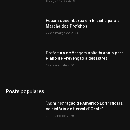
5 de junho de 2019
Fecam desembarca em Brasília para a
Marcha dos Prefeitos
27 de março de 2023
Prefeitura de Vargem solicita apoio para
Plano de Prevenção à desastres
13 de abril de 2021
Posts populares
“Administração de Américo Lorini ficará
na história de Herval d’ Oeste”
2 de julho de 2020