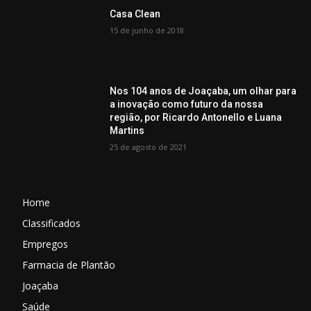
Casa Clean
15 de junho de 2018
Nos 104 anos de Joaçaba, um olhar para
a inovação como futuro da nossa
região, por Ricardo Antonello e Luana
Martins
25 de agosto de 2021
Home
Classificados
Empregos
Farmacia de Plantão
Joaçaba
Saúde