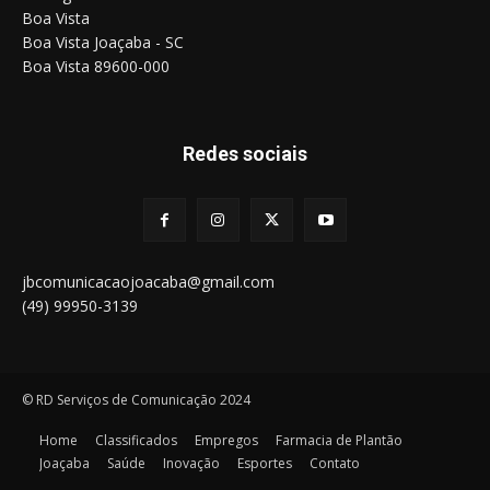
Boa Vista
Boa Vista Joaçaba - SC
Boa Vista 89600-000
Redes sociais
jbcomunicacaojoacaba@gmail.com
(49) 99950-3139
© RD Serviços de Comunicação 2024
Home
Classificados
Empregos
Farmacia de Plantão
Joaçaba
Saúde
Inovação
Esportes
Contato