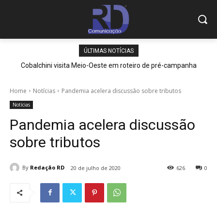
ÚLTIMAS NOTÍCIAS
Cobalchini visita Meio-Oeste em roteiro de pré-campanha
Home
Notícias
Pandemia acelera discussão sobre tributos
Notícias
Pandemia acelera discussão
sobre tributos
By
Redação RD
20 de julho de 2020
626
0