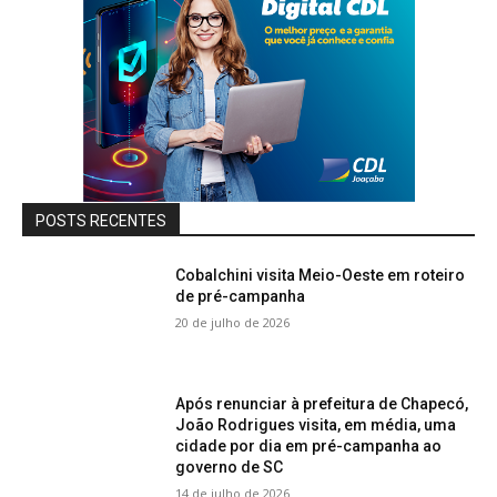
POSTS RECENTES
Cobalchini visita Meio-Oeste em roteiro
de pré-campanha
20 de julho de 2026
Após renunciar à prefeitura de Chapecó,
João Rodrigues visita, em média, uma
cidade por dia em pré-campanha ao
governo de SC
14 de julho de 2026