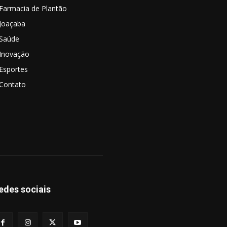
Farmacia de Plantão
Joaçaba
Saúde
Inovação
Esportes
Contato
edes sociais