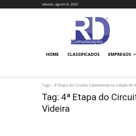
sábado, agosto 8, 2026
HOME
CLASSIFICADOS
EMPREGOS
Tags
4ª Etapa do Circuito Catarinense na cidade de V
Tag:
4ª Etapa do Circu
Videira