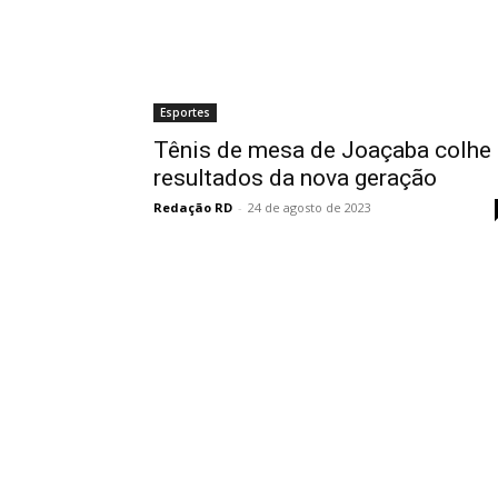
Esportes
Tênis de mesa de Joaçaba colhe
resultados da nova geração
Redação RD
-
24 de agosto de 2023