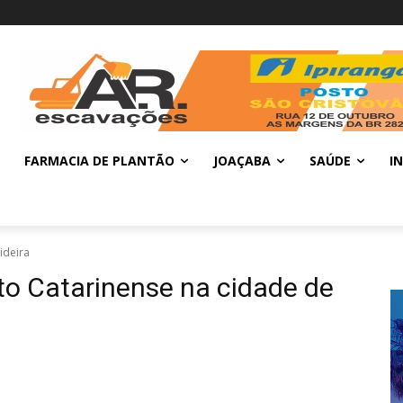
FARMACIA DE PLANTÃO
JOAÇABA
SAÚDE
I
ideira
ito Catarinense na cidade de