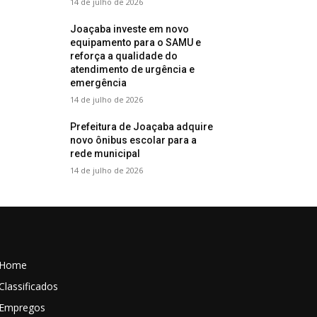
14 de julho de 2026
Joaçaba investe em novo
equipamento para o SAMU e
reforça a qualidade do
atendimento de urgência e
emergência
14 de julho de 2026
Prefeitura de Joaçaba adquire
novo ônibus escolar para a
rede municipal
14 de julho de 2026
Home
Classificados
Empregos