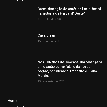
“Administração de Américo Lorini ficará
na história de Herval d’ Oeste”
2 de julho de 2020
Casa Clean
15 de junho de 2018
Nos 104 anos de Joaçaba, um olhar para
a inovação como futuro da nossa
região, por Ricardo Antonello e Luana
Martins
25 de agosto de 2021
Home