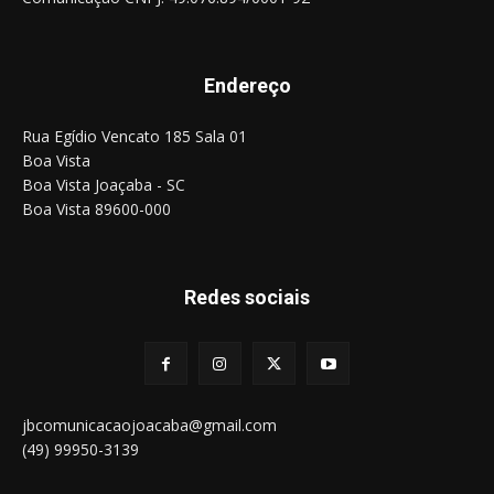
Endereço
Rua Egídio Vencato 185 Sala 01
Boa Vista
Boa Vista Joaçaba - SC
Boa Vista 89600-000
Redes sociais
jbcomunicacaojoacaba@gmail.com
(49) 99950-3139