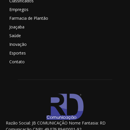
Classificados
Empregos
Farmacia de Plantão
Joaçaba
Saúde
Inovação
Esportes
Contato
Razão Social: JB COMUNICAÇÃO Nome Fantasia: RD
Comunicação CNPJ: 49.076.894/0001-92