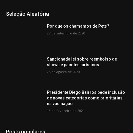
Seleção Aleatória
Por que os chamamos de Pets?
27 de setembro de 2020
Sancionada lei sobre reembolso de
shows e pacotes turísticos
25 de agosto de 2020
Presidente Diego Bairros pede inclusão
de novas categorias como prioritárias
na vacinação
18 de fevereiro de 2021
Posts populares