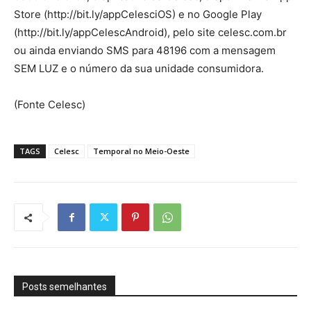
Store (http://bit.ly/appCelesciOS) e no Google Play
(http://bit.ly/appCelescAndroid), pelo site celesc.com.br
ou ainda enviando SMS para 48196 com a mensagem
SEM LUZ e o número da sua unidade consumidora.
(Fonte Celesc)
TAGS
Celesc
Temporal no Meio-Oeste
Posts semelhantes