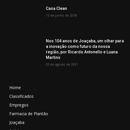
Casa Clean
15 de junho de 2018
Nos 104 anos de Joaçaba, um olhar para
a inovação como futuro da nossa
região, por Ricardo Antonello e Luana
Martins
25 de agosto de 2021
Home
Classificados
Empregos
Farmacia de Plantão
Joaçaba