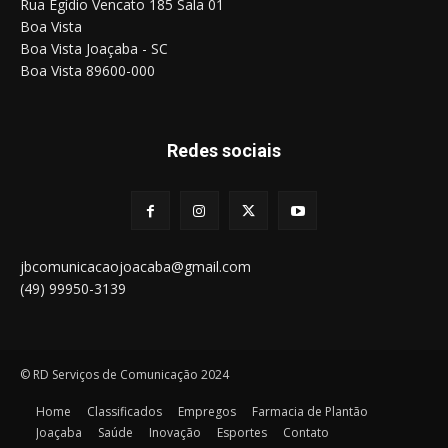
Rua Egídio Vencato 185 Sala 01
Boa Vista
Boa Vista Joaçaba - SC
Boa Vista 89600-000
Redes sociais
jbcomunicacaojoacaba@gmail.com
(49) 99950-3139
© RD Serviços de Comunicação 2024
Home
Classificados
Empregos
Farmacia de Plantão
Joaçaba
Saúde
Inovação
Esportes
Contato