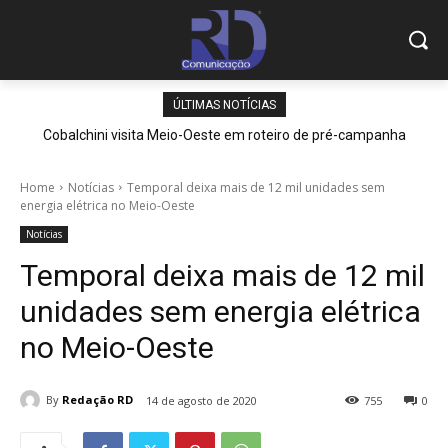
ÚLTIMAS NOTÍCIAS
Cobalchini visita Meio-Oeste em roteiro de pré-campanha
Home
Notícias
Temporal deixa mais de 12 mil unidades sem
energia elétrica no Meio-Oeste
Notícias
Temporal deixa mais de 12 mil
unidades sem energia elétrica
no Meio-Oeste
By
Redação RD
14 de agosto de 2020
755
0