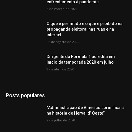
enfrentamento à pandemia
5 de março de 2021
O que é permitido e o que é proibido na
propaganda eleitoral nas ruas e na
internet
26 de agosto de 2024
Dirigente da Fórmula 1 acredita em
início da temporada 2020 em julho
9 de abril de 2020
Posts populares
“Administração de Américo Lorini ficará
na história de Herval d’ Oeste”
2 de julho de 2020