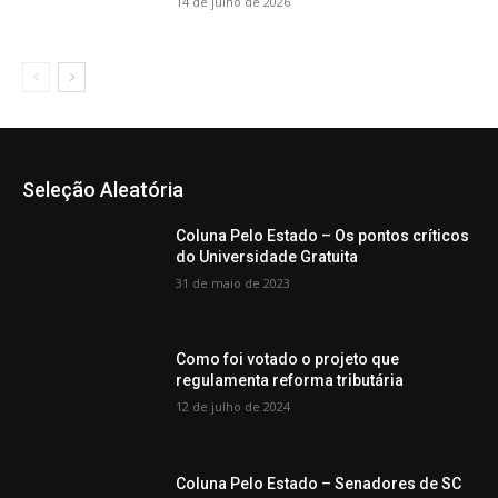
14 de julho de 2026
Seleção Aleatória
Coluna Pelo Estado – Os pontos críticos
do Universidade Gratuita
31 de maio de 2023
Como foi votado o projeto que
regulamenta reforma tributária
12 de julho de 2024
Coluna Pelo Estado – Senadores de SC