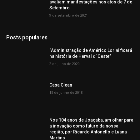
avaliam manifestações nos atos de 7 de
Setembro
9 de setembro de 2021
Posts populares
“Administração de Américo Lorini ficará
na história de Herval d’ Oeste”
2 de julho de 2020
Casa Clean
15 de junho de 2018
Nos 104 anos de Joaçaba, um olhar para
a inovação como futuro da nossa
região, por Ricardo Antonello e Luana
Martins