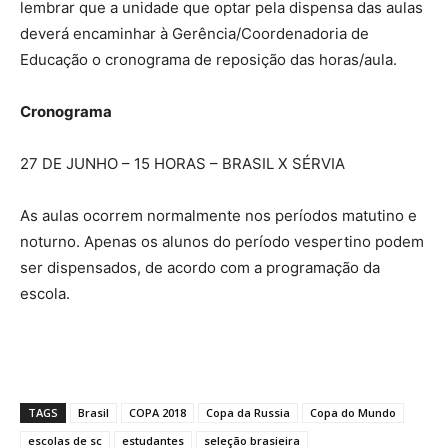
lembrar que a unidade que optar pela dispensa das aulas
deverá encaminhar à Gerência/Coordenadoria de
Educação o cronograma de reposição das horas/aula.
Cronograma
27 DE JUNHO – 15 HORAS – BRASIL X SÉRVIA
As aulas ocorrem normalmente nos períodos matutino e
noturno. Apenas os alunos do período vespertino podem
ser dispensados, de acordo com a programação da
escola.
TAGS
Brasil
COPA 2018
Copa da Russia
Copa do Mundo
escolas de sc
estudantes
seleção brasieira