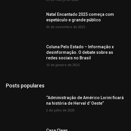
Natal Encantado 2025 começa com
espetáculo e grande público
30 de novembro de 2025
Coluna Pelo Estado – Informação x
desinformação. O debate sobre as
redes sociais no Brasil
10 de janeiro de 2025
Posts populares
“Administração de Américo Lorini ficará
na história de Herval d’ Oeste”
2 de julho de 2020
Casa Clean