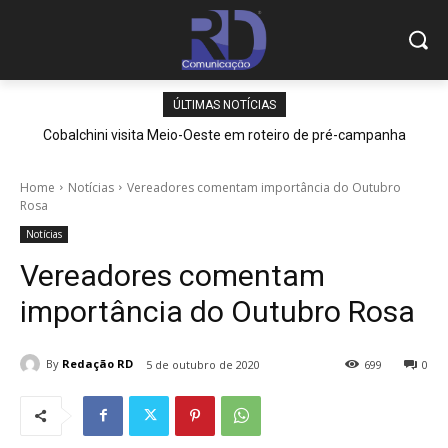
ÚLTIMAS NOTÍCIAS
Cobalchini visita Meio-Oeste em roteiro de pré-campanha
Home
Notícias
Vereadores comentam importância do Outubro
Rosa
Notícias
Vereadores comentam
importância do Outubro Rosa
By
Redação RD
5 de outubro de 2020
699
0