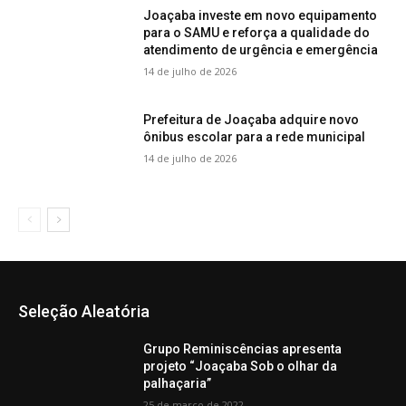
Joaçaba investe em novo equipamento
para o SAMU e reforça a qualidade do
atendimento de urgência e emergência
14 de julho de 2026
Prefeitura de Joaçaba adquire novo
ônibus escolar para a rede municipal
14 de julho de 2026
Seleção Aleatória
Grupo Reminiscências apresenta
projeto “Joaçaba Sob o olhar da
palhaçaria”
25 de março de 2022