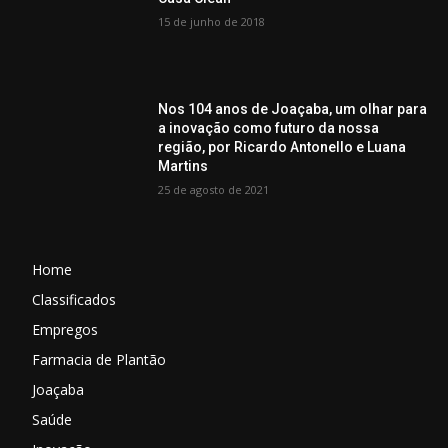
15 de junho de 2018
Nos 104 anos de Joaçaba, um olhar para
a inovação como futuro da nossa
região, por Ricardo Antonello e Luana
Martins
25 de agosto de 2021
Home
Classificados
Empregos
Farmacia de Plantão
Joaçaba
Saúde