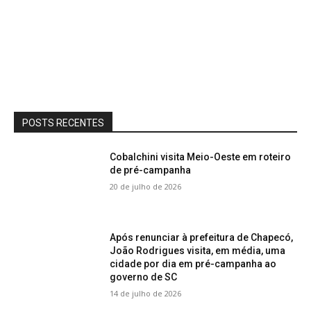
POSTS RECENTES
Cobalchini visita Meio-Oeste em roteiro
de pré-campanha
20 de julho de 2026
Após renunciar à prefeitura de Chapecó,
João Rodrigues visita, em média, uma
cidade por dia em pré-campanha ao
governo de SC
14 de julho de 2026