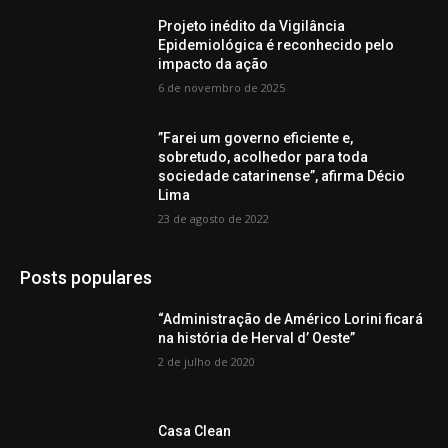
Projeto inédito da Vigilância
Epidemiológica é reconhecido pelo
impacto da ação
6 de novembro de 2025
”Farei um governo eficiente e,
sobretudo, acolhedor para toda
sociedade catarinense”, afirma Décio
Lima
23 de agosto de 2022
Posts populares
“Administração de Américo Lorini ficará
na história de Herval d’ Oeste”
2 de julho de 2020
Casa Clean