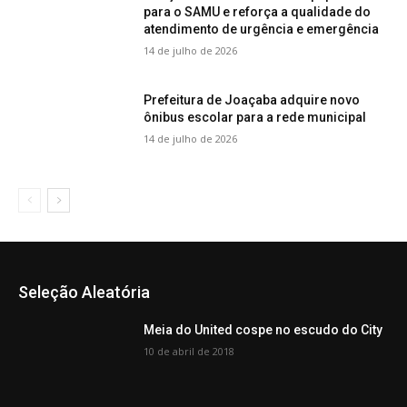
para o SAMU e reforça a qualidade do
atendimento de urgência e emergência
14 de julho de 2026
Prefeitura de Joaçaba adquire novo
ônibus escolar para a rede municipal
14 de julho de 2026
Seleção Aleatória
Meia do United cospe no escudo do City
10 de abril de 2018