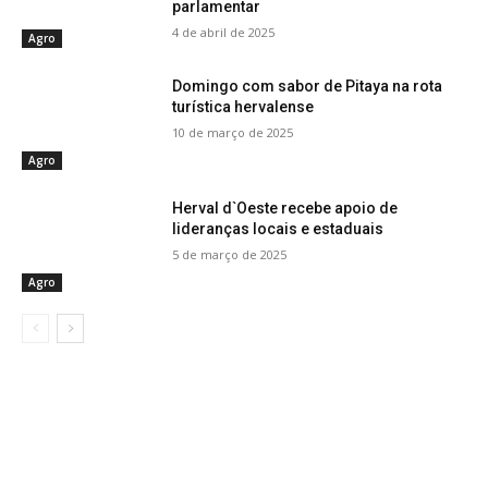
parlamentar
4 de abril de 2025
Agro
Domingo com sabor de Pitaya na rota
turística hervalense
10 de março de 2025
Agro
Herval d`Oeste recebe apoio de
lideranças locais e estaduais
5 de março de 2025
Agro