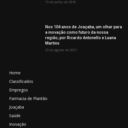
15 de junho de 2018
Nos 104 anos de Joaçaba, um olhar para
a inovação como futuro da nossa
região, por Ricardo Antonello e Luana
Martins
25 de agosto de 2021
Home
Classificados
Empregos
Farmacia de Plantão
Joaçaba
Saúde
Inovação