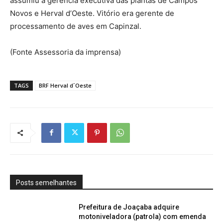
assumiu a gerência executiva das plantas de Campos
Novos e Herval d’Oeste. Vitório era gerente de
processamento de aves em Capinzal.
(Fonte Assessoria da imprensa)
TAGS
BRF Herval d´Oeste
Posts semelhantes
Prefeitura de Joaçaba adquire
motoniveladora (patrola) com emenda