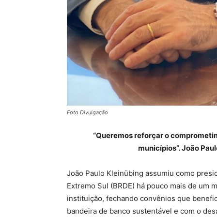
Foto Divulgação
“Queremos reforçar o comprometim
municípios”. João Pau
João Paulo Kleinübing assumiu como presi
Extremo Sul (BRDE) há pouco mais de um mê
instituição, fechando convênios que benef
bandeira de banco sustentável e com o desa