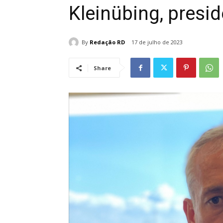
Kleinübing, presi
By
Redação RD
17 de julho de 2023
Share