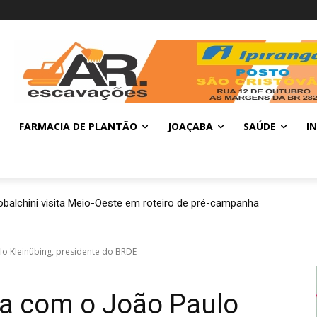
FARMACIA DE PLANTÃO
JOAÇABA
SAÚDE
I
balchini visita Meio-Oeste em roteiro de pré-campanha
ulo Kleinübing, presidente do BRDE
sta com o João Paulo