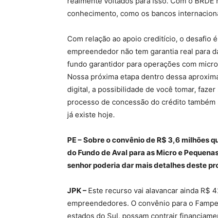
realmente voltados para isso. Com o BRDE 
conhecimento, como os bancos internacion
Com relação ao apoio creditício, o desafio
empreendedor não tem garantia real para d
fundo garantidor para operações com micr
Nossa próxima etapa dentro dessa aproxim
digital, a possibilidade de você tomar, faze
processo de concessão do crédito também sej
já existe hoje.
PE – Sobre o convênio de R$ 3,6 milhões 
do Fundo de Aval para as Micro e Pequenas
senhor poderia dar mais detalhes deste pr
JPK –
Este recurso vai alavancar ainda R$ 
empreendedores. O convênio para o Fampe v
estados do Sul, possam contrair financiame