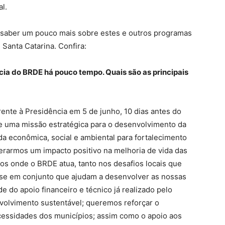
l.
 saber um pouco mais sobre estes e outros programas
anta Catarina. Confira:
cia do BRDE há pouco tempo. Quais são as principais
ente à Presidência em 5 de junho, 10 dias antes do
e uma missão estratégica para o desenvolvimento da
da econômica, social e ambiental para fortalecimento
erarmos um impacto positivo na melhoria de vida das
os onde o BRDE atua, tanto nos desafios locais que
se em conjunto que ajudam a desenvolver as nossas
e do apoio financeiro e técnico já realizado pelo
olvimento sustentável; queremos reforçar o
essidades dos municípios; assim como o apoio aos