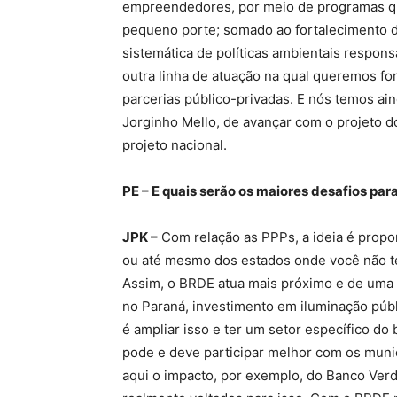
empreendedores, por meio de programas 
pequeno porte; somado ao fortalecimento d
sistemática de políticas ambientais respon
outra linha de atuação na qual queremos for
parcerias público-privadas. E nós temos ai
Jorginho Mello, de avançar com o projeto d
projeto nacional.
PE – E quais serão os maiores desafios par
JPK –
Com relação as PPPs, a ideia é propo
ou até mesmo dos estados onde você não t
Assim, o BRDE atua mais próximo e de uma f
no Paraná, investimento em iluminação públ
é ampliar isso e ter um setor específico d
pode e deve participar melhor com os muni
aqui o impacto, por exemplo, do Banco Verd