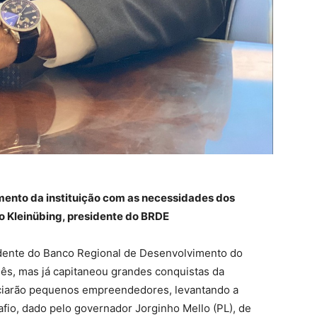
ento da instituição com as necessidades dos
lo Kleinübing, presidente do BRDE
dente do Banco Regional de Desenvolvimento do
s, mas já capitaneou grandes conquistas da
iciarão pequenos empreendedores, levantando a
fio, dado pelo governador Jorginho Mello (PL), de