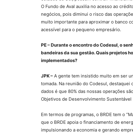
O Fundo de Aval auxilia no acesso ao crédi
negócios, pois diminui o risco das operaçõ
muito importante para aproximar o banco c
acessível para o pequeno empresário.
PE – Durante o encontro do Codesul, o sen
bandeiras da sua gestão. Quais projetos ho
implementados?
JPK –
A gente tem insistido muito em ser u
tomada. Na reunião do Codesul, destaquei 
dados é que 80% das nossas operações são
Objetivos de Desenvolvimento Sustentável 
Em termos de programas, o BRDE tem o “Ma
que o BRDE apoia o financiamento de energi
impulsionando a economia e gerando empre