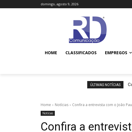
domingo, agosto 9, 2026
HOME
CLASSIFICADOS
EMPREGOS
Co
ÚLTIMAS NOTÍCIAS
Home
Notícias
Confira a entrevista com o João Pa
Notícias
Confira a entrevi