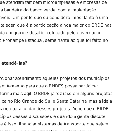
que atendam também microempresas e empresas de
a bandeira do banco verde, com a implantação
sáveis. Um ponto que eu considero importante é uma
talecer, que é a participação ainda maior do BRDE nas
nda um grande desafio, colocado pelo governador
o Pronampe Estadual, semelhante ao que foi feito no
a atendê-las?
rcionar atendimento aqueles projetos dos municípios
em tamanho para que o BNDES possa participar.
orma mais ágil. O BRDE já fez isso em alguns projetos
ica no Rio Grande do Sul e Santa Catarina, mas a ideia
o banco para cuidar desses projetos. Acho que o BRDE
cípios dessas discussões e quando a gente discute
e é isso, financiar sistemas de transporte que sejam