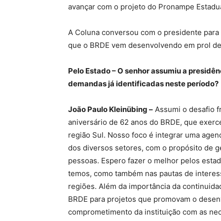
avançar com o projeto do Pronampe Estadua
A Coluna conversou com o presidente para
que o BRDE vem desenvolvendo em prol de S
Pelo Estado – O senhor assumiu a presidên
demandas já identificadas neste período?
João Paulo Kleinübing –
Assumi o desafio fr
aniversário de 62 anos do BRDE, que exerc
região Sul. Nosso foco é integrar uma agen
dos diversos setores, com o propósito de g
pessoas. Espero fazer o melhor pelos estad
temos, como também nas pautas de interes
regiões. Além da importância da continuidad
BRDE para projetos que promovam o desenv
comprometimento da instituição com as nec