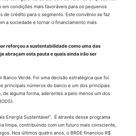
to em condições mais favoráveis para os pequenos
es de crédito para o segmento. Este convênio se faz
om a sociedade e tornar o financiamento mais
hor reforçou a sustentabilidade como uma das
je abraçam esta pauta e quais ainda irão ser
m Banco Verde. Foi uma decisão estratégica que foi
os principais números do banco e um dos principais
, de alguma forma, aderentes a pelo menos um dos
(ODS).
is Energia Sustentável”. É através desse programa
a limpa, contribuindo com um futuro mais consciente,
gos. Nos últimos quatro anos, o BRDE financiou R$