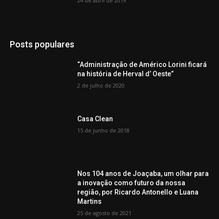
24 de abril de 2019
Posts populares
“Administração de Américo Lorini ficará
na história de Herval d’ Oeste”
2 de julho de 2020
Casa Clean
15 de junho de 2018
Nos 104 anos de Joaçaba, um olhar para
a inovação como futuro da nossa
região, por Ricardo Antonello e Luana
Martins
25 de agosto de 2021