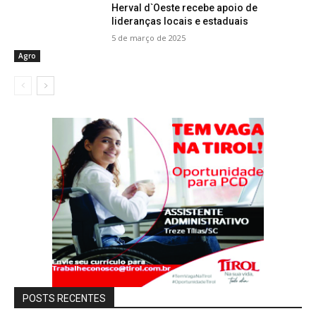
Herval d`Oeste recebe apoio de
lideranças locais e estaduais
5 de março de 2025
Agro
POSTS RECENTES