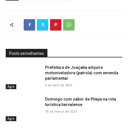
Posts semelhantes
Prefeitura de Joaçaba adquire
motoniveladora (patrola) com emenda
parlamentar
4 de abril de 2025
Agro
Domingo com sabor de Pitaya na rota
turística hervalense
10 de março de 2025
Agro