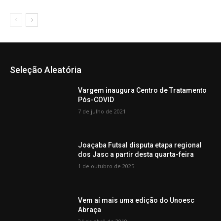
Seleção Aleatória
Vargem inaugura Centro de Tratamento
Pós-COVID
7 de julho de 2021
Joaçaba Futsal disputa etapa regional
dos Jasc a partir desta quarta-feira
1 de outubro de 2025
Vem aí mais uma edição do Unoesc
Abraça