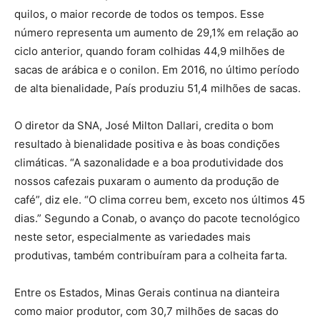
quilos, o maior recorde de todos os tempos. Esse
número representa um aumento de 29,1% em relação ao
ciclo anterior, quando foram colhidas 44,9 milhões de
sacas de arábica e o conilon. Em 2016, no último período
de alta bienalidade, País produziu 51,4 milhões de sacas.
O diretor da SNA, José Milton Dallari, credita o bom
resultado à bienalidade positiva e às boas condições
climáticas. “A sazonalidade e a boa produtividade dos
nossos cafezais puxaram o aumento da produção de
café”, diz ele. “O clima correu bem, exceto nos últimos 45
dias.” Segundo a Conab, o avanço do pacote tecnológico
neste setor, especialmente as variedades mais
produtivas, também contribuíram para a colheita farta.
Entre os Estados, Minas Gerais continua na dianteira
como maior produtor, com 30,7 milhões de sacas do