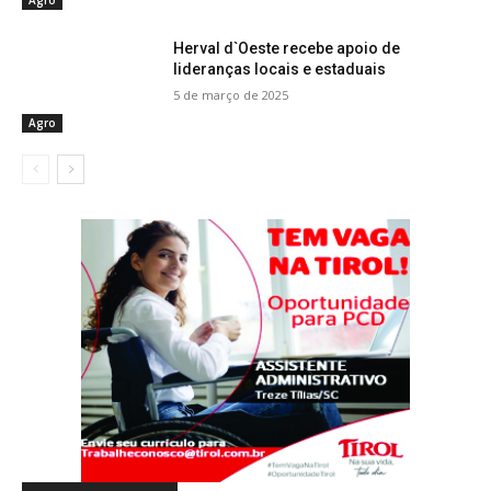
Agro
Herval d`Oeste recebe apoio de
lideranças locais e estaduais
5 de março de 2025
Agro