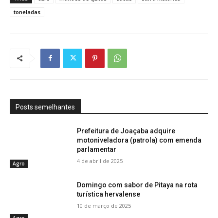
toneladas
Posts semelhantes
Prefeitura de Joaçaba adquire
motoniveladora (patrola) com emenda
parlamentar
4 de abril de 2025
Agro
Domingo com sabor de Pitaya na rota
turística hervalense
10 de março de 2025