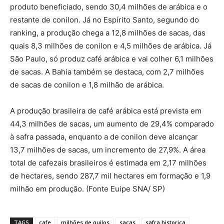
produto beneficiado, sendo 30,4 milhões de arábica e o
restante de conilon. Já no Espírito Santo, segundo do
ranking, a produção chega a 12,8 milhões de sacas, das
quais 8,3 milhões de conilon e 4,5 milhões de arábica. Já
São Paulo, só produz café arábica e vai colher 6,1 milhões
de sacas. A Bahia também se destaca, com 2,7 milhões
de sacas de conilon e 1,8 milhão de arábica.
A produção brasileira de café arábica está prevista em
44,3 milhões de sacas, um aumento de 29,4% comparado
à safra passada, enquanto a de conilon deve alcançar
13,7 milhões de sacas, um incremento de 27,9%. A área
total de cafezais brasileiros é estimada em 2,17 milhões
de hectares, sendo 287,7 mil hectares em formação e 1,9
milhão em produção. (Fonte Euipe SNA/ SP)
TAGS
cafe
milhões de quilos
sacas
safra historica