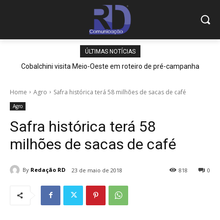
ÚLTIMAS NOTÍCIAS
Cobalchini visita Meio-Oeste em roteiro de pré-campanha
Home
Agro
Safra histórica terá 58 milhões de sacas de café
Agro
Safra histórica terá 58
milhões de sacas de café
By
Redação RD
23 de maio de 2018
818
0