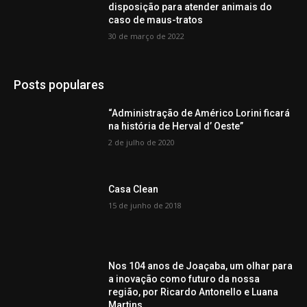
disposição para atender animais do
caso de maus-tratos
30 de março de 2022
Posts populares
“Administração de Américo Lorini ficará
na história de Herval d’ Oeste”
2 de julho de 2020
Casa Clean
15 de junho de 2018
Nos 104 anos de Joaçaba, um olhar para
a inovação como futuro da nossa
região, por Ricardo Antonello e Luana
Martins