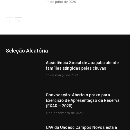
14 de julho de 2026
Seleção Aleatória
Assistência Social de Joaçaba atende
famílias atingidas pelas chuvas
16 de março de 2022
Convocação: Aberto o prazo para
Exercício de Apresentação da Reserva
(EXAR – 2020)
4 de dezembro de 2020
UAV da Unoesc Campos Novos está à