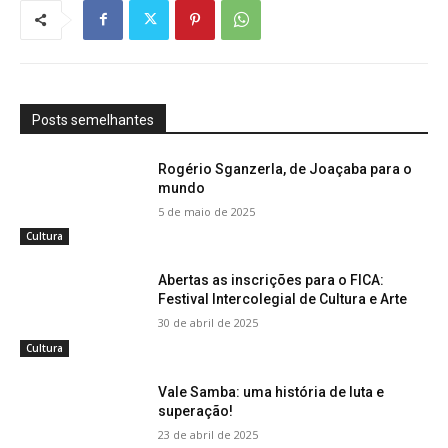
Posts semelhantes
Rogério Sganzerla, de Joaçaba para o
mundo
5 de maio de 2025
Cultura
Abertas as inscrições para o FICA:
Festival Intercolegial de Cultura e Arte
30 de abril de 2025
Cultura
Vale Samba: uma história de luta e
superação!
23 de abril de 2025