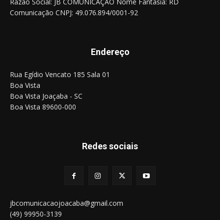
Razão Social: JB COMUNICAÇÃO Nome Fantasia: RD
Comunicação CNPJ: 49.076.894/0001-92
Endereço
Rua Egídio Vencato 185 Sala 01
Boa Vista
Boa Vista Joaçaba - SC
Boa Vista 89600-000
Redes sociais
jbcomunicacaojoacaba@gmail.com
(49) 99950-3139