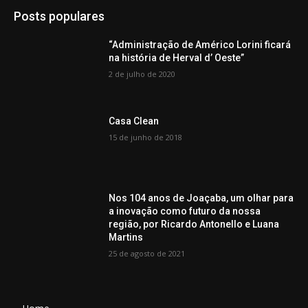
Posts populares
“Administração de Américo Lorini ficará
na história de Herval d’ Oeste”
2 de julho de 2020
Casa Clean
15 de junho de 2018
Nos 104 anos de Joaçaba, um olhar para
a inovação como futuro da nossa
região, por Ricardo Antonello e Luana
Martins
25 de agosto de 2021