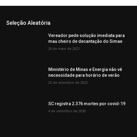
Seleção Aleatória
Vereador pede solução imediata para
mau cheiro de decantação do Simae
26 de maio de 2021
Ministério de Minas e Energia não vê
necessidade para horário de verão
22 de setembro de 2023
SC registra 2.376 mortes por covid-19
4 de setembro de 2020