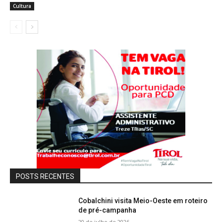
Cultura
POSTS RECENTES
Cobalchini visita Meio-Oeste em roteiro
de pré-campanha
20 de julho de 2026