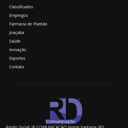
Classificados
Empregos
Farmacia de Plantão
Joaçaba
Saúde
Inovação
Esportes
Contato
Razão Social: JB COMUNICAÇÃO Nome Fantasia: RD