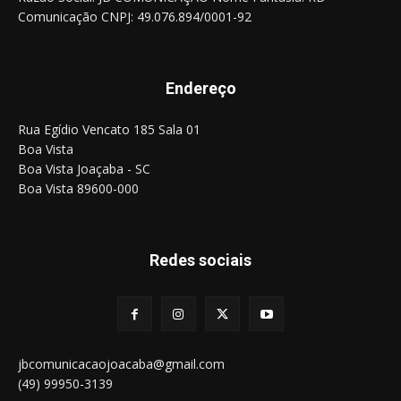
Comunicação CNPJ: 49.076.894/0001-92
Endereço
Rua Egídio Vencato 185 Sala 01
Boa Vista
Boa Vista Joaçaba - SC
Boa Vista 89600-000
Redes sociais
jbcomunicacaojoacaba@gmail.com
(49) 99950-3139