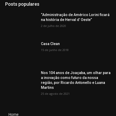
Posts populares
“Administração de Américo Lorini ficará
na história de Herval d’ Oeste”
2 de julho de 2020
Casa Clean
15 de junho de 2018
Nos 104 anos de Joaçaba, um olhar para
a inovação como futuro da nossa
região, por Ricardo Antonello e Luana
Martins
25 de agosto de 2021
Home