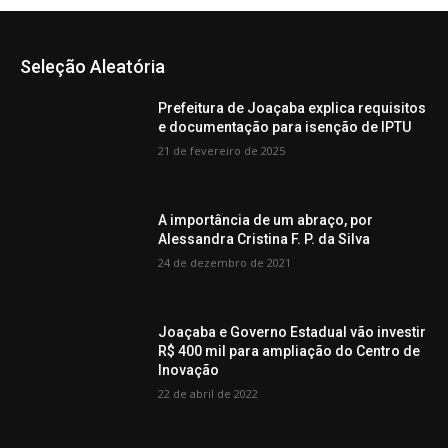
Seleção Aleatória
Prefeitura de Joaçaba explica requisitos
e documentação para isenção de IPTU
21 de fevereiro de 2025
A importância de um abraço, por
Alessandra Cristina F. P. da Silva
24 de dezembro de 2021
Joaçaba e Governo Estadual vão investir
R$ 400 mil para ampliação do Centro de
Inovação
22 de abril de 2022