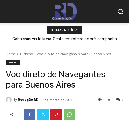
ÚLTIMAS NOTÍCIAS
Cobalchini visita Meio-Oeste em roteiro de pré-campanha
Home
Turismo
Voo direto de Navegantes para Buenos Aires
Turismo
Voo direto de Navegantes
para Buenos Aires
By
Redação RD
7 de março de 2018
1060
0