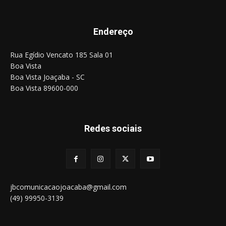
Endereço
Rua Egídio Vencato 185 Sala 01
Boa Vista
Boa Vista Joaçaba - SC
Boa Vista 89600-000
Redes sociais
jbcomunicacaojoacaba@gmail.com
(49) 99950-3139