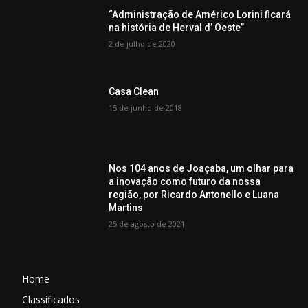
“Administração de Américo Lorini ficará
na história de Herval d’ Oeste”
2 de julho de 2020
Casa Clean
15 de junho de 2018
Nos 104 anos de Joaçaba, um olhar para
a inovação como futuro da nossa
região, por Ricardo Antonello e Luana
Martins
25 de agosto de 2021
Home
Classificados