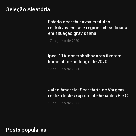
Seleção Aleatória
Estado decreta novas medidas
restritivas em sete regiões classificadas
em situação gravíssima
17 de julho de 2020
Ipea: 11% dos trabalhadores fizeram
home office ao longo de 2020
17 de julho de 2021
Julho Amarelo: Secretaria de Vargem
realiza testes rápidos de hepatites B e C
19 de julho de 2022
Posts populares