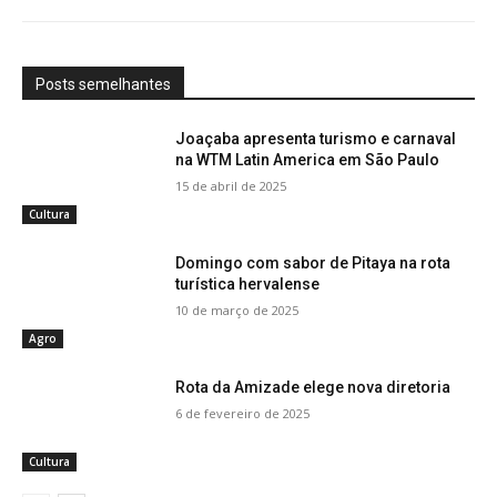
Posts semelhantes
Joaçaba apresenta turismo e carnaval
na WTM Latin America em São Paulo
15 de abril de 2025
Cultura
Domingo com sabor de Pitaya na rota
turística hervalense
10 de março de 2025
Agro
Rota da Amizade elege nova diretoria
6 de fevereiro de 2025
Cultura