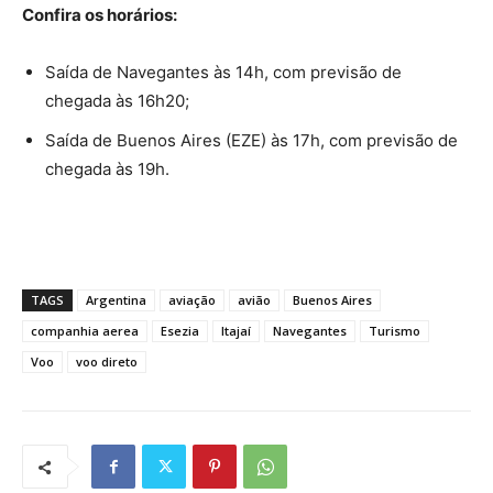
Confira os horários:
Saída de Navegantes às 14h, com previsão de
chegada às 16h20;
Saída de Buenos Aires (EZE) às 17h, com previsão de
chegada às 19h.
TAGS
Argentina
aviação
avião
Buenos Aires
companhia aerea
Esezia
Itajaí
Navegantes
Turismo
Voo
voo direto