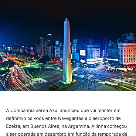
A Companhia aérea Azul anunciou que vai manter em
definitivo os voos entre Navegantes e o aeroporto de
Ezeiza, em Buenos Aires, na Argentina. A linha começou
a ser operada em dezembro em função da temporada de