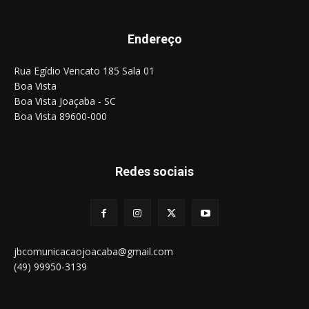
Endereço
Rua Egídio Vencato 185 Sala 01
Boa Vista
Boa Vista Joaçaba - SC
Boa Vista 89600-000
Redes sociais
jbcomunicacaojoacaba@gmail.com
(49) 99950-3139