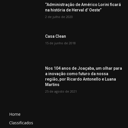
“Administração de Américo Lorini ficará
na história de Herval d’ Oeste”
2 de julho de 2020
Casa Clean
15 de junho de 2018
Nos 104 anos de Joaçaba, um olhar para
a inovação como futuro da nossa
região, por Ricardo Antonello e Luana
Martins
25 de agosto de 2021
Home
Classificados