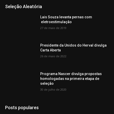
Seleção Aleatória
Lais Souza levanta pernas com
eletroestimulação
27 de maio de 2019
Presidente da Unidos do Herval divulga
Carta Aberta
26 de maio de 2022
Programa Nascer divulga propostas
homologadas na primeira etapa de
seleção
30 de julho de 2020
Posts populares