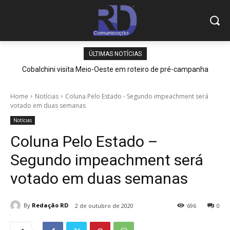
ÚLTIMAS NOTÍCIAS
Cobalchini visita Meio-Oeste em roteiro de pré-campanha
Home
Notícias
Coluna Pelo Estado - Segundo impeachment será
votado em duas semanas
Notícias
Coluna Pelo Estado –
Segundo impeachment será
votado em duas semanas
By
Redação RD
2 de outubro de 2020
696
0