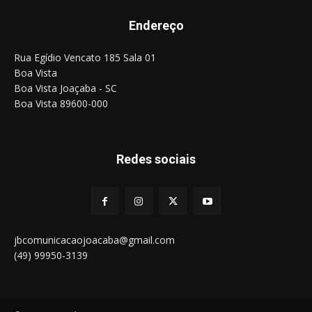
Endereço
Rua Egídio Vencato 185 Sala 01
Boa Vista
Boa Vista Joaçaba - SC
Boa Vista 89600-000
Redes sociais
jbcomunicacaojoacaba@gmail.com
(49) 99950-3139