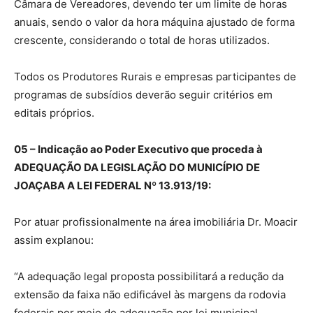
Câmara de Vereadores, devendo ter um limite de horas
anuais, sendo o valor da hora máquina ajustado de forma
crescente, considerando o total de horas utilizados.
Todos os Produtores Rurais e empresas participantes de
programas de subsídios deverão seguir critérios em
editais próprios.
05 – Indicação ao Poder Executivo que proceda à
ADEQUAÇÃO DA LEGISLAÇÃO DO MUNICÍPIO DE
JOAÇABA A LEI FEDERAL Nº 13.913/19:
Por atuar profissionalmente na área imobiliária Dr. Moacir
assim explanou:
“A adequação legal proposta possibilitará a redução da
extensão da faixa não edificável às margens da rodovia
federais por meio de adequação por lei municipal,