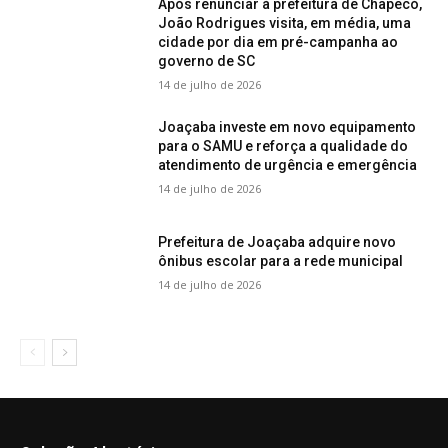
Após renunciar à prefeitura de Chapecó,
João Rodrigues visita, em média, uma
cidade por dia em pré-campanha ao
governo de SC
14 de julho de 2026
Joaçaba investe em novo equipamento
para o SAMU e reforça a qualidade do
atendimento de urgência e emergência
14 de julho de 2026
Prefeitura de Joaçaba adquire novo
ônibus escolar para a rede municipal
14 de julho de 2026