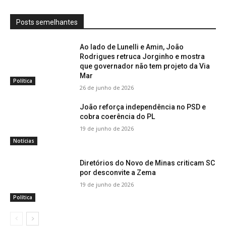
Posts semelhantes
Ao lado de Lunelli e Amin, João
Rodrigues retruca Jorginho e mostra
que governador não tem projeto da Via
Mar
Política
26 de junho de 2026
João reforça independência no PSD e
cobra coerência do PL
19 de junho de 2026
Notícias
Diretórios do Novo de Minas criticam SC
por desconvite a Zema
19 de junho de 2026
Política