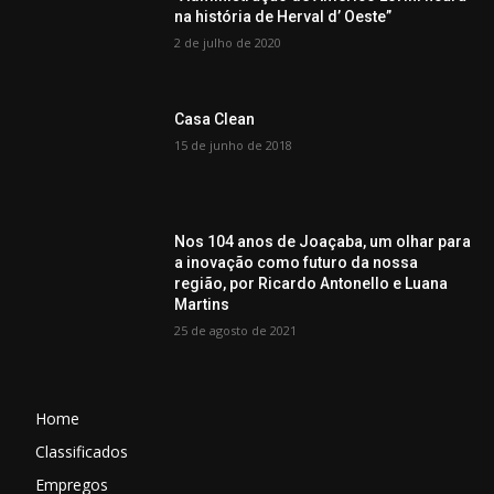
na história de Herval d’ Oeste”
2 de julho de 2020
Casa Clean
15 de junho de 2018
Nos 104 anos de Joaçaba, um olhar para
a inovação como futuro da nossa
região, por Ricardo Antonello e Luana
Martins
25 de agosto de 2021
Home
Classificados
Empregos