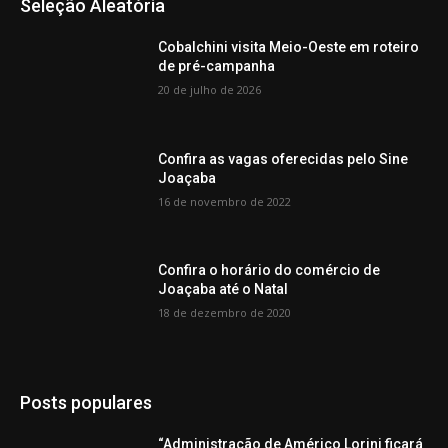
Seleção Aleatória
Cobalchini visita Meio-Oeste em roteiro
de pré-campanha
20 de julho de 2026
Confira as vagas oferecidas pelo Sine
Joaçaba
16 de novembro de 2022
Confira o horário do comércio de
Joaçaba até o Natal
18 de dezembro de 2020
Posts populares
“Administração de Américo Lorini ficará